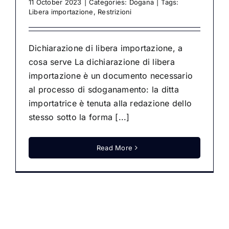
11 October 2023
|
Categories:
Dogana
|
Tags:
Libera importazione
,
Restrizioni
Dichiarazione di libera importazione, a
cosa serve La dichiarazione di libera
importazione è un documento necessario
al processo di sdoganamento: la ditta
importatrice è tenuta alla redazione dello
stesso sotto la forma [...]
Read More