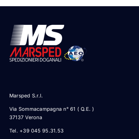
Marsped S.r.l.
Via Sommacampagna n° 61 ( Q.E. )
37137 Verona
Tel. +39 045 95.31.53