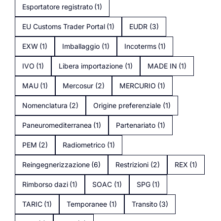
Esportatore registrato
(1)
EU Customs Trader Portal
(1)
EUDR
(3)
EXW
(1)
Imballaggio
(1)
Incoterms
(1)
IVO
(1)
Libera importazione
(1)
MADE IN
(1)
MAU
(1)
Mercosur
(2)
MERCURIO
(1)
Nomenclatura
(2)
Origine preferenziale
(1)
Paneuromediterranea
(1)
Partenariato
(1)
PEM
(2)
Radiometrico
(1)
Reingegnerizzazione
(6)
Restrizioni
(2)
REX
(1)
Rimborso dazi
(1)
SOAC
(1)
SPG
(1)
TARIC
(1)
Temporanee
(1)
Transito
(3)