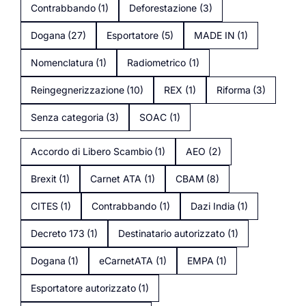
Contrabbando
(1)
Deforestazione
(3)
Dogana
(27)
Esportatore
(5)
MADE IN
(1)
Nomenclatura
(1)
Radiometrico
(1)
Reingegnerizzazione
(10)
REX
(1)
Riforma
(3)
Senza categoria
(3)
SOAC
(1)
Accordo di Libero Scambio
(1)
AEO
(2)
Brexit
(1)
Carnet ATA
(1)
CBAM
(8)
CITES
(1)
Contrabbando
(1)
Dazi India
(1)
Decreto 173
(1)
Destinatario autorizzato
(1)
Dogana
(1)
eCarnetATA
(1)
EMPA
(1)
Esportatore autorizzato
(1)