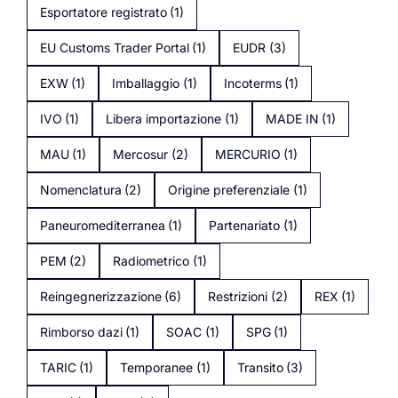
Esportatore registrato
(1)
EU Customs Trader Portal
(1)
EUDR
(3)
EXW
(1)
Imballaggio
(1)
Incoterms
(1)
IVO
(1)
Libera importazione
(1)
MADE IN
(1)
MAU
(1)
Mercosur
(2)
MERCURIO
(1)
Nomenclatura
(2)
Origine preferenziale
(1)
Paneuromediterranea
(1)
Partenariato
(1)
PEM
(2)
Radiometrico
(1)
Reingegnerizzazione
(6)
Restrizioni
(2)
REX
(1)
Rimborso dazi
(1)
SOAC
(1)
SPG
(1)
TARIC
(1)
Temporanee
(1)
Transito
(3)