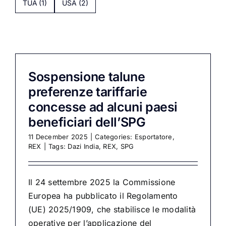
TUA
(1)
USA
(2)
Sospensione talune
preferenze tariffarie
concesse ad alcuni paesi
beneficiari dell’SPG
11 December 2025
|
Categories:
Esportatore
,
REX
|
Tags:
Dazi India
,
REX
,
SPG
Il 24 settembre 2025 la Commissione
Europea ha pubblicato il Regolamento
(UE) 2025/1909, che stabilisce le modalità
operative per l’applicazione del