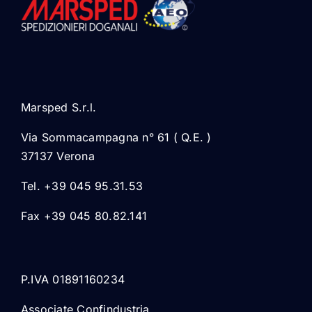
Marsped S.r.l.
Via Sommacampagna n° 61 ( Q.E. )
37137 Verona
Tel. +39 045 95.31.53
Fax +39 045 80.82.141
P.IVA 01891160234
Associate Confindustria