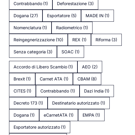
Contrabbando
(1)
Deforestazione
(3)
Dogana
(27)
Esportatore
(5)
MADE IN
(1)
Nomenclatura
(1)
Radiometrico
(1)
Reingegnerizzazione
(10)
REX
(1)
Riforma
(3)
Senza categoria
(3)
SOAC
(1)
Accordo di Libero Scambio
(1)
AEO
(2)
Brexit
(1)
Carnet ATA
(1)
CBAM
(8)
CITES
(1)
Contrabbando
(1)
Dazi India
(1)
Decreto 173
(1)
Destinatario autorizzato
(1)
Dogana
(1)
eCarnetATA
(1)
EMPA
(1)
Esportatore autorizzato
(1)