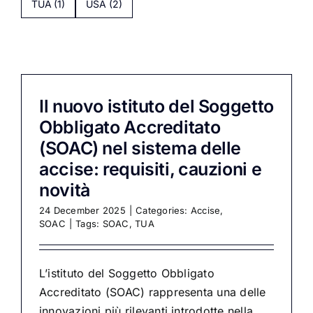
TUA
(1)
USA
(2)
Il nuovo istituto del Soggetto
Obbligato Accreditato
(SOAC) nel sistema delle
accise: requisiti, cauzioni e
novità
24 December 2025
|
Categories:
Accise
,
SOAC
|
Tags:
SOAC
,
TUA
L’istituto del Soggetto Obbligato
Accreditato (SOAC) rappresenta una delle
innovazioni più rilevanti introdotte nella