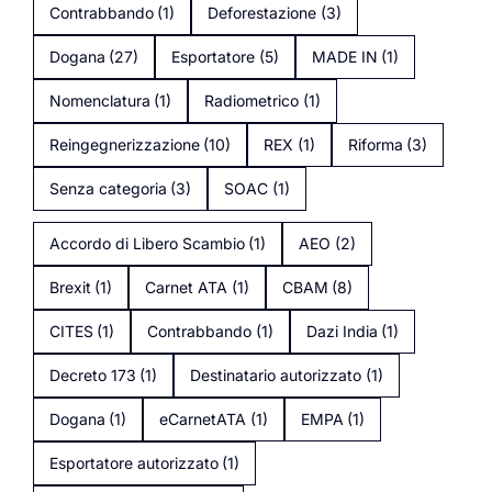
Contrabbando
(1)
Deforestazione
(3)
Dogana
(27)
Esportatore
(5)
MADE IN
(1)
Nomenclatura
(1)
Radiometrico
(1)
Reingegnerizzazione
(10)
REX
(1)
Riforma
(3)
Senza categoria
(3)
SOAC
(1)
Accordo di Libero Scambio
(1)
AEO
(2)
Brexit
(1)
Carnet ATA
(1)
CBAM
(8)
CITES
(1)
Contrabbando
(1)
Dazi India
(1)
Decreto 173
(1)
Destinatario autorizzato
(1)
Dogana
(1)
eCarnetATA
(1)
EMPA
(1)
Esportatore autorizzato
(1)