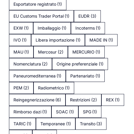
Esportatore registrato
(1)
EU Customs Trader Portal
(1)
EUDR
(3)
EXW
(1)
Imballaggio
(1)
Incoterms
(1)
IVO
(1)
Libera importazione
(1)
MADE IN
(1)
MAU
(1)
Mercosur
(2)
MERCURIO
(1)
Nomenclatura
(2)
Origine preferenziale
(1)
Paneuromediterranea
(1)
Partenariato
(1)
PEM
(2)
Radiometrico
(1)
Reingegnerizzazione
(6)
Restrizioni
(2)
REX
(1)
Rimborso dazi
(1)
SOAC
(1)
SPG
(1)
TARIC
(1)
Temporanee
(1)
Transito
(3)