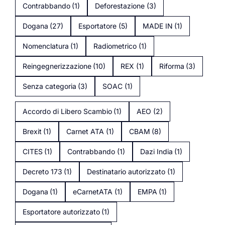
Contrabbando
(1)
Deforestazione
(3)
Dogana
(27)
Esportatore
(5)
MADE IN
(1)
Nomenclatura
(1)
Radiometrico
(1)
Reingegnerizzazione
(10)
REX
(1)
Riforma
(3)
Senza categoria
(3)
SOAC
(1)
Accordo di Libero Scambio
(1)
AEO
(2)
Brexit
(1)
Carnet ATA
(1)
CBAM
(8)
CITES
(1)
Contrabbando
(1)
Dazi India
(1)
Decreto 173
(1)
Destinatario autorizzato
(1)
Dogana
(1)
eCarnetATA
(1)
EMPA
(1)
Esportatore autorizzato
(1)