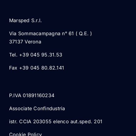
Marsped S.r.l.
Via Sommacampagna n° 61 ( Q.E. )
37137 Verona
Tel. +39 045 95.31.53
Fax +39 045 80.82.141
P.IVA 01891160234
Associate Confindustria
istr. CCIA 203055 elenco aut.sped. 201
Cookie Policy