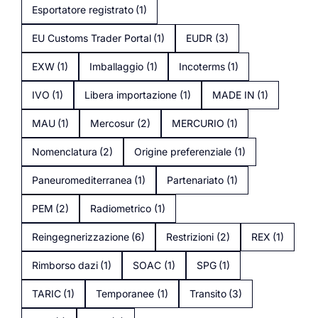
Esportatore registrato
(1)
EU Customs Trader Portal
(1)
EUDR
(3)
EXW
(1)
Imballaggio
(1)
Incoterms
(1)
IVO
(1)
Libera importazione
(1)
MADE IN
(1)
MAU
(1)
Mercosur
(2)
MERCURIO
(1)
Nomenclatura
(2)
Origine preferenziale
(1)
Paneuromediterranea
(1)
Partenariato
(1)
PEM
(2)
Radiometrico
(1)
Reingegnerizzazione
(6)
Restrizioni
(2)
REX
(1)
Rimborso dazi
(1)
SOAC
(1)
SPG
(1)
TARIC
(1)
Temporanee
(1)
Transito
(3)