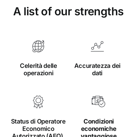
A list of our strengths
Celerità delle
Accuratezza dei
operazioni
dati
Status di Operatore
Condizioni
Economico
economiche
Autorizzato (AEO),
vantaggiose