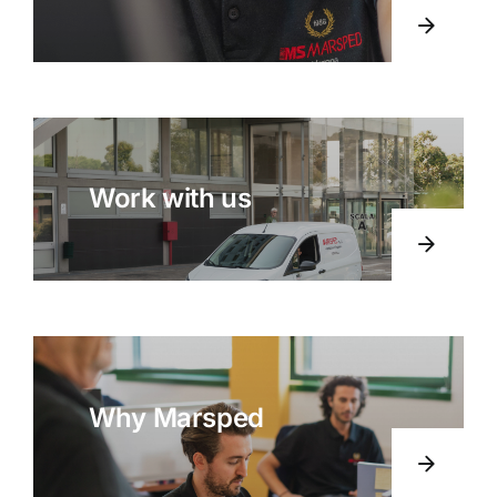
Work with us
Why Marsped