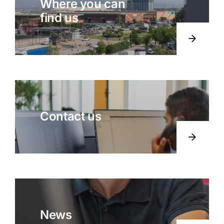
Where you can
find us
Contact us
News