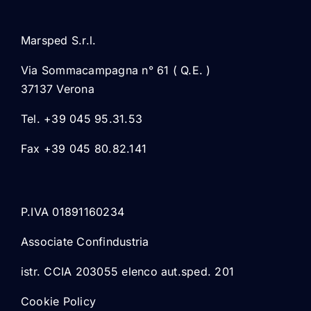
Marsped S.r.l.
Via Sommacampagna n° 61 ( Q.E. )
37137 Verona
Tel. +39 045 95.31.53
Fax +39 045 80.82.141
P.IVA 01891160234
Associate Confindustria
istr. CCIA 203055 elenco aut.sped. 201
Cookie Policy