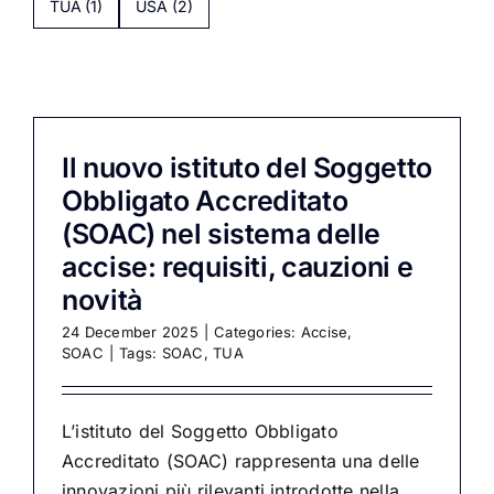
TUA
(1)
USA
(2)
Il nuovo istituto del Soggetto
Obbligato Accreditato
(SOAC) nel sistema delle
accise: requisiti, cauzioni e
novità
24 December 2025
|
Categories:
Accise
,
SOAC
|
Tags:
SOAC
,
TUA
L’istituto del Soggetto Obbligato
Accreditato (SOAC) rappresenta una delle
innovazioni più rilevanti introdotte nella