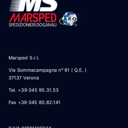
Marsped S.r.l.
Via Sommacampagna n° 61 ( Q.E. )
37137 Verona
Tel. +39 045 95.31.53
Fax +39 045 80.82.141