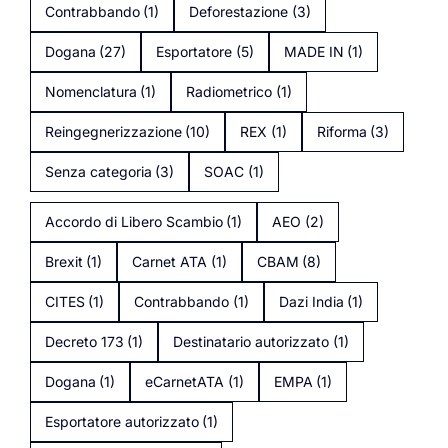
Contrabbando
(1)
Deforestazione
(3)
Dogana
(27)
Esportatore
(5)
MADE IN
(1)
Nomenclatura
(1)
Radiometrico
(1)
Reingegnerizzazione
(10)
REX
(1)
Riforma
(3)
Senza categoria
(3)
SOAC
(1)
Accordo di Libero Scambio
(1)
AEO
(2)
Brexit
(1)
Carnet ATA
(1)
CBAM
(8)
CITES
(1)
Contrabbando
(1)
Dazi India
(1)
Decreto 173
(1)
Destinatario autorizzato
(1)
Dogana
(1)
eCarnetATA
(1)
EMPA
(1)
Esportatore autorizzato
(1)