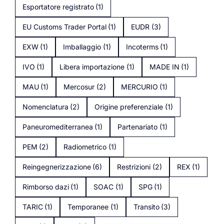
Esportatore registrato
(1)
EU Customs Trader Portal
(1)
EUDR
(3)
EXW
(1)
Imballaggio
(1)
Incoterms
(1)
IVO
(1)
Libera importazione
(1)
MADE IN
(1)
MAU
(1)
Mercosur
(2)
MERCURIO
(1)
Nomenclatura
(2)
Origine preferenziale
(1)
Paneuromediterranea
(1)
Partenariato
(1)
PEM
(2)
Radiometrico
(1)
Reingegnerizzazione
(6)
Restrizioni
(2)
REX
(1)
Rimborso dazi
(1)
SOAC
(1)
SPG
(1)
TARIC
(1)
Temporanee
(1)
Transito
(3)