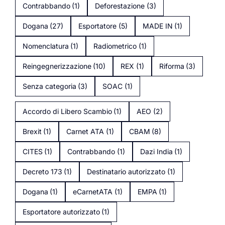
Contrabbando
(1)
Deforestazione
(3)
Dogana
(27)
Esportatore
(5)
MADE IN
(1)
Nomenclatura
(1)
Radiometrico
(1)
Reingegnerizzazione
(10)
REX
(1)
Riforma
(3)
Senza categoria
(3)
SOAC
(1)
Accordo di Libero Scambio
(1)
AEO
(2)
Brexit
(1)
Carnet ATA
(1)
CBAM
(8)
CITES
(1)
Contrabbando
(1)
Dazi India
(1)
Decreto 173
(1)
Destinatario autorizzato
(1)
Dogana
(1)
eCarnetATA
(1)
EMPA
(1)
Esportatore autorizzato
(1)