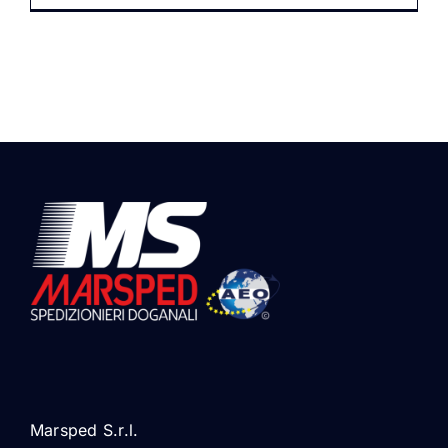
Marsped S.r.l.