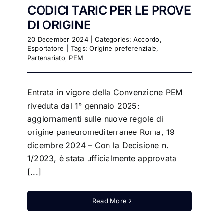
CODICI TARIC PER LE PROVE
DI ORIGINE
20 December 2024
|
Categories:
Accordo
,
Esportatore
|
Tags:
Origine preferenziale
,
Partenariato
,
PEM
Entrata in vigore della Convenzione PEM
riveduta dal 1° gennaio 2025:
aggiornamenti sulle nuove regole di
origine paneuromediterranee Roma, 19
dicembre 2024 – Con la Decisione n.
1/2023, è stata ufficialmente approvata
[...]
Read More