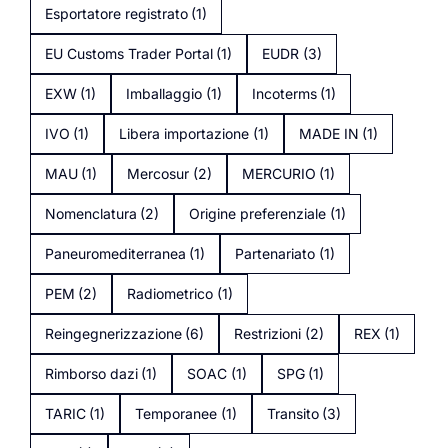
Esportatore registrato
(1)
EU Customs Trader Portal
(1)
EUDR
(3)
EXW
(1)
Imballaggio
(1)
Incoterms
(1)
IVO
(1)
Libera importazione
(1)
MADE IN
(1)
MAU
(1)
Mercosur
(2)
MERCURIO
(1)
Nomenclatura
(2)
Origine preferenziale
(1)
Paneuromediterranea
(1)
Partenariato
(1)
PEM
(2)
Radiometrico
(1)
Reingegnerizzazione
(6)
Restrizioni
(2)
REX
(1)
Rimborso dazi
(1)
SOAC
(1)
SPG
(1)
TARIC
(1)
Temporanee
(1)
Transito
(3)