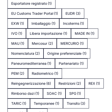
Esportatore registrato
(1)
EU Customs Trader Portal
(1)
EUDR
(3)
EXW
(1)
Imballaggio
(1)
Incoterms
(1)
IVO
(1)
Libera importazione
(1)
MADE IN
(1)
MAU
(1)
Mercosur
(2)
MERCURIO
(1)
Nomenclatura
(2)
Origine preferenziale
(1)
Paneuromediterranea
(1)
Partenariato
(1)
PEM
(2)
Radiometrico
(1)
Reingegnerizzazione
(6)
Restrizioni
(2)
REX
(1)
Rimborso dazi
(1)
SOAC
(1)
SPG
(1)
TARIC
(1)
Temporanee
(1)
Transito
(3)