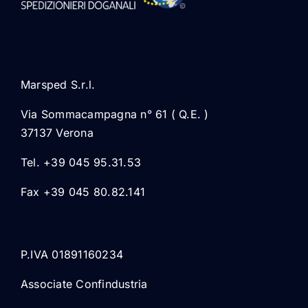
Marsped S.r.l.
Via Sommacampagna n° 61 ( Q.E. )
37137 Verona
Tel. +39 045 95.31.53
Fax +39 045 80.82.141
P.IVA 01891160234
Associate Confindustria