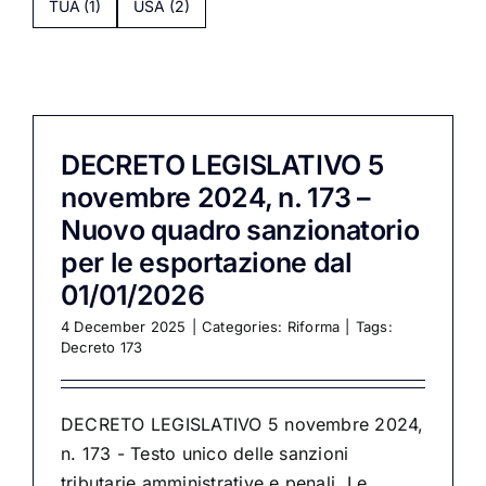
TUA
(1)
USA
(2)
DECRETO LEGISLATIVO 5
novembre 2024, n. 173 –
Nuovo quadro sanzionatorio
per le esportazione dal
01/01/2026
4 December 2025
|
Categories:
Riforma
|
Tags:
Decreto 173
DECRETO LEGISLATIVO 5 novembre 2024,
n. 173 - Testo unico delle sanzioni
tributarie amministrative e penali. Le