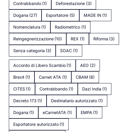
Contrabbando
(1)
Deforestazione
(3)
Dogana
(27)
Esportatore
(5)
MADE IN
(1)
Nomenclatura
(1)
Radiometrico
(1)
Reingegnerizzazione
(10)
REX
(1)
Riforma
(3)
Senza categoria
(3)
SOAC
(1)
Accordo di Libero Scambio
(1)
AEO
(2)
Brexit
(1)
Carnet ATA
(1)
CBAM
(8)
CITES
(1)
Contrabbando
(1)
Dazi India
(1)
Decreto 173
(1)
Destinatario autorizzato
(1)
Dogana
(1)
eCarnetATA
(1)
EMPA
(1)
Esportatore autorizzato
(1)