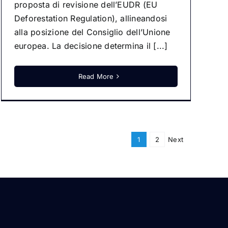
proposta di revisione dell’EUDR (EU
Deforestation Regulation), allineandosi
alla posizione del Consiglio dell’Unione
europea. La decisione determina il [...]
Read More
1
2
Next