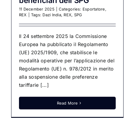
beneficiari dell’SPG
11 December 2025
|
Categories:
Esportatore
,
REX
|
Tags:
Dazi India
,
REX
,
SPG
Il 24 settembre 2025 la Commissione
Europea ha pubblicato il Regolamento
(UE) 2025/1909, che stabilisce le
modalità operative per l’applicazione del
Regolamento (UE) n. 978/2012 in merito
alla sospensione delle preferenze
tariffarie [...]
Read More