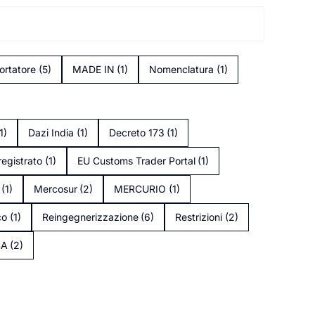
ortatore
(5)
MADE IN
(1)
Nomenclatura
(1)
1)
Dazi India
(1)
Decreto 173
(1)
registrato
(1)
EU Customs Trader Portal
(1)
(1)
Mercosur
(2)
MERCURIO
(1)
co
(1)
Reingegnerizzazione
(6)
Restrizioni
(2)
SA
(2)