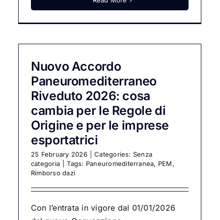
Read More
Nuovo Accordo
Paneuromediterraneo
Riveduto 2026: cosa
cambia per le Regole di
Origine e per le imprese
esportatrici
25 February 2026
|
Categories:
Senza
categoria
|
Tags:
Paneuromediterranea
,
PEM
,
Rimborso dazi
Con l’entrata in vigore dal 01/01/2026