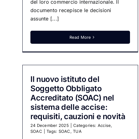
del loro commercio internazionale. Il
documento recepisce le decisioni
assunte [...]
Read More
Il nuovo istituto del
Soggetto Obbligato
Accreditato (SOAC) nel
sistema delle accise:
requisiti, cauzioni e novità
24 December 2025
|
Categories:
Accise
,
SOAC
|
Tags:
SOAC
,
TUA