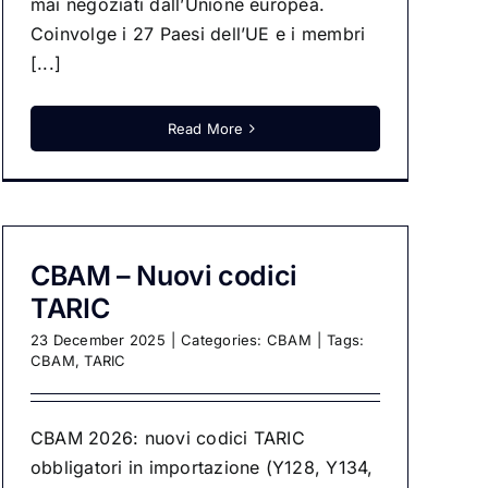
mai negoziati dall’Unione europea.
Coinvolge i 27 Paesi dell’UE e i membri
[...]
Read More
CBAM – Nuovi codici
TARIC
23 December 2025
|
Categories:
CBAM
|
Tags:
CBAM
,
TARIC
CBAM 2026: nuovi codici TARIC
obbligatori in importazione (Y128, Y134,