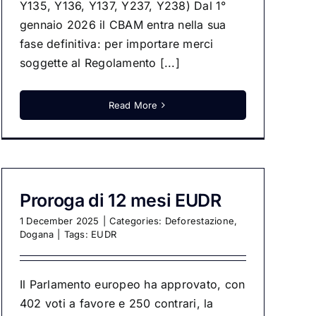
Y135, Y136, Y137, Y237, Y238) Dal 1°
gennaio 2026 il CBAM entra nella sua
fase definitiva: per importare merci
soggette al Regolamento [...]
Read More
Proroga di 12 mesi EUDR
1 December 2025
|
Categories:
Deforestazione
,
Dogana
|
Tags:
EUDR
Il Parlamento europeo ha approvato, con
402 voti a favore e 250 contrari, la