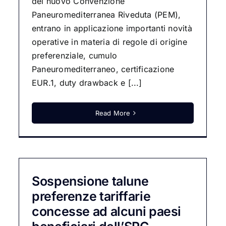
del nuovo Convenzione
Paneuromediterranea Riveduta (PEM),
entrano in applicazione importanti novità
operative in materia di regole di origine
preferenziale, cumulo
Paneuromediterraneo, certificazione
EUR.1, duty drawback e [...]
Read More
Sospensione talune
preferenze tariffarie
concesse ad alcuni paesi