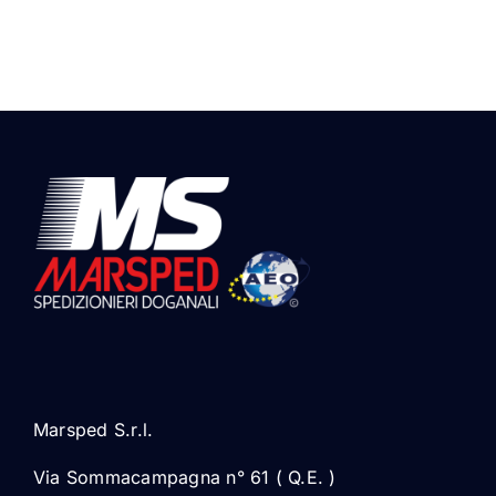
Marsped S.r.l.
Via Sommacampagna n° 61 ( Q.E. )