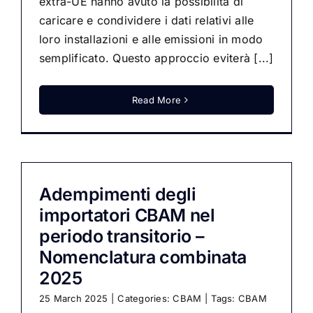
extra-UE hanno avuto la possibilità di
caricare e condividere i dati relativi alle
loro installazioni e alle emissioni in modo
semplificato. Questo approccio eviterà [...]
Read More
Adempimenti degli
importatori CBAM nel
periodo transitorio –
Nomenclatura combinata
2025
25 March 2025
|
Categories:
CBAM
|
Tags:
CBAM