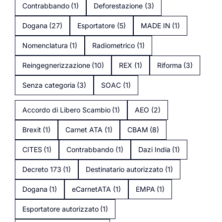
Contrabbando
(1)
Deforestazione
(3)
Dogana
(27)
Esportatore
(5)
MADE IN
(1)
Nomenclatura
(1)
Radiometrico
(1)
Reingegnerizzazione
(10)
REX
(1)
Riforma
(3)
Senza categoria
(3)
SOAC
(1)
Accordo di Libero Scambio
(1)
AEO
(2)
Brexit
(1)
Carnet ATA
(1)
CBAM
(8)
CITES
(1)
Contrabbando
(1)
Dazi India
(1)
Decreto 173
(1)
Destinatario autorizzato
(1)
Dogana
(1)
eCarnetATA
(1)
EMPA
(1)
Esportatore autorizzato
(1)