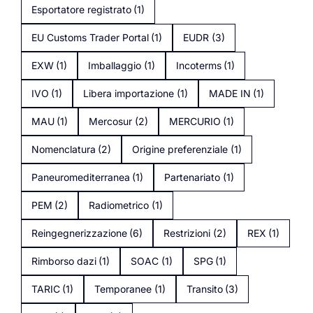
Esportatore registrato
(1)
EU Customs Trader Portal
(1)
EUDR
(3)
EXW
(1)
Imballaggio
(1)
Incoterms
(1)
IVO
(1)
Libera importazione
(1)
MADE IN
(1)
MAU
(1)
Mercosur
(2)
MERCURIO
(1)
Nomenclatura
(2)
Origine preferenziale
(1)
Paneuromediterranea
(1)
Partenariato
(1)
PEM
(2)
Radiometrico
(1)
Reingegnerizzazione
(6)
Restrizioni
(2)
REX
(1)
Rimborso dazi
(1)
SOAC
(1)
SPG
(1)
TARIC
(1)
Temporanee
(1)
Transito
(3)