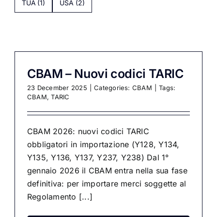
TUA
(1)
USA
(2)
CBAM – Nuovi codici TARIC
23 December 2025
|
Categories:
CBAM
|
Tags:
CBAM
,
TARIC
CBAM 2026: nuovi codici TARIC
obbligatori in importazione (Y128, Y134,
Y135, Y136, Y137, Y237, Y238) Dal 1°
gennaio 2026 il CBAM entra nella sua fase
definitiva: per importare merci soggette al
Regolamento [...]