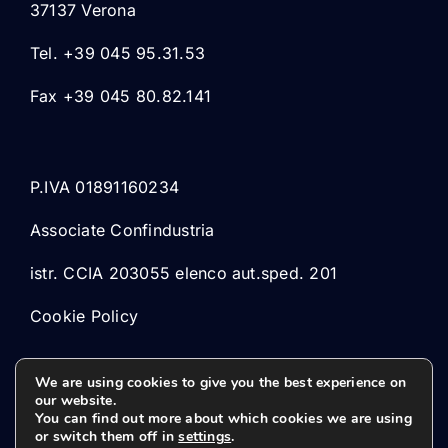
37137 Verona
Tel. +39 045 95.31.53
Fax +39 045 80.82.141
P.IVA 01891160234
Associate Confindustria
istr. CCIA 203055 elenco aut.sped. 201
Cookie Policy
We are using cookies to give you the best experience on
our website.
You can find out more about which cookies we are using
or switch them off in
settings
.