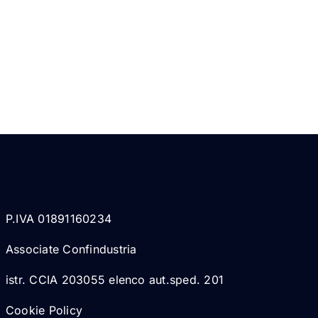
P.IVA 01891160234
Associate Confindustria
istr. CCIA 203055 elenco aut.sped. 201
Cookie Policy