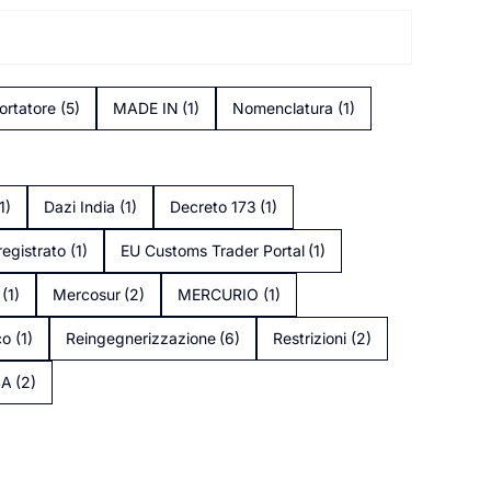
ortatore
(5)
MADE IN
(1)
Nomenclatura
(1)
1)
Dazi India
(1)
Decreto 173
(1)
registrato
(1)
EU Customs Trader Portal
(1)
(1)
Mercosur
(2)
MERCURIO
(1)
co
(1)
Reingegnerizzazione
(6)
Restrizioni
(2)
SA
(2)