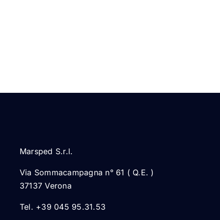
Marsped S.r.l.
Via Sommacampagna n° 61 ( Q.E. )
37137 Verona
Tel. +39 045 95.31.53