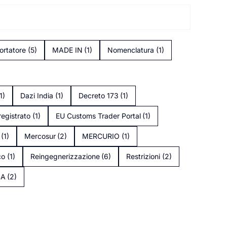
ortatore
(5)
MADE IN
(1)
Nomenclatura
(1)
1)
Dazi India
(1)
Decreto 173
(1)
registrato
(1)
EU Customs Trader Portal
(1)
(1)
Mercosur
(2)
MERCURIO
(1)
co
(1)
Reingegnerizzazione
(6)
Restrizioni
(2)
SA
(2)