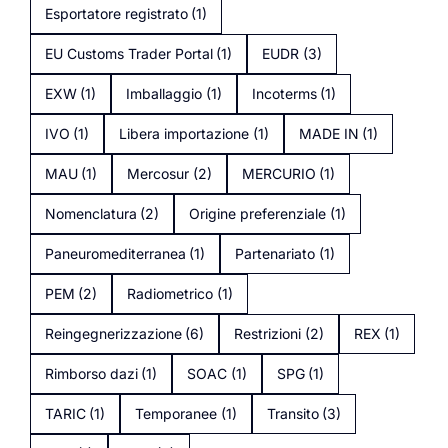
Esportatore registrato
(1)
EU Customs Trader Portal
(1)
EUDR
(3)
EXW
(1)
Imballaggio
(1)
Incoterms
(1)
IVO
(1)
Libera importazione
(1)
MADE IN
(1)
MAU
(1)
Mercosur
(2)
MERCURIO
(1)
Nomenclatura
(2)
Origine preferenziale
(1)
Paneuromediterranea
(1)
Partenariato
(1)
PEM
(2)
Radiometrico
(1)
Reingegnerizzazione
(6)
Restrizioni
(2)
REX
(1)
Rimborso dazi
(1)
SOAC
(1)
SPG
(1)
TARIC
(1)
Temporanee
(1)
Transito
(3)