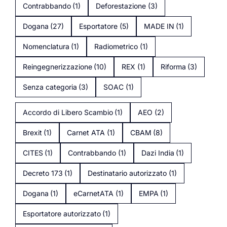
Contrabbando
(1)
Deforestazione
(3)
Dogana
(27)
Esportatore
(5)
MADE IN
(1)
Nomenclatura
(1)
Radiometrico
(1)
Reingegnerizzazione
(10)
REX
(1)
Riforma
(3)
Senza categoria
(3)
SOAC
(1)
Accordo di Libero Scambio
(1)
AEO
(2)
Brexit
(1)
Carnet ATA
(1)
CBAM
(8)
CITES
(1)
Contrabbando
(1)
Dazi India
(1)
Decreto 173
(1)
Destinatario autorizzato
(1)
Dogana
(1)
eCarnetATA
(1)
EMPA
(1)
Esportatore autorizzato
(1)