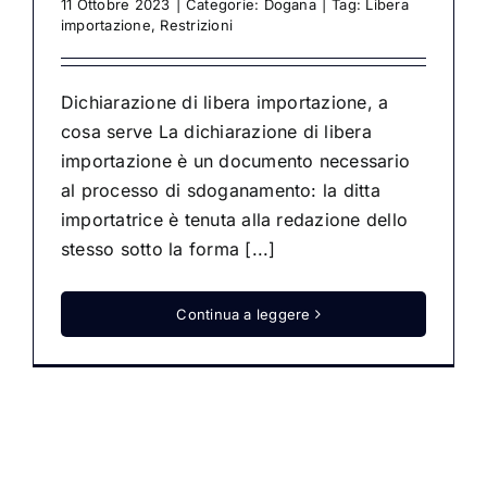
11 Ottobre 2023
|
Categorie:
Dogana
|
Tag:
Libera
importazione
,
Restrizioni
Dichiarazione di libera importazione, a
cosa serve La dichiarazione di libera
importazione è un documento necessario
al processo di sdoganamento: la ditta
importatrice è tenuta alla redazione dello
stesso sotto la forma [...]
Continua a leggere