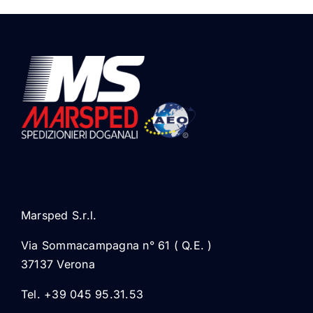
Marsped S.r.l.
Via Sommacampagna n° 61 ( Q.E. )
37137 Verona
Tel. +39 045 95.31.53