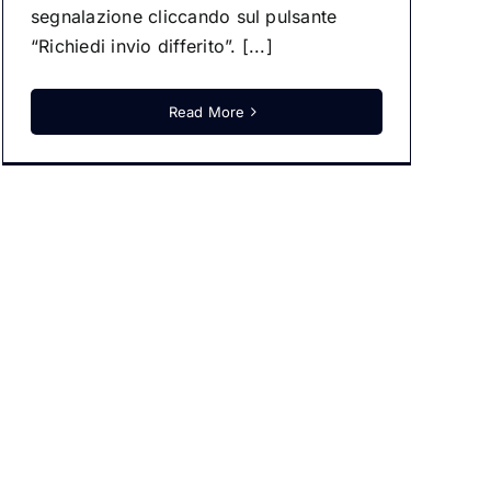
segnalazione cliccando sul pulsante
“Richiedi invio differito”. [...]
Read More