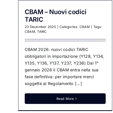
CBAM – Nuovi codici
TARIC
23 December 2025
|
Categories:
CBAM
|
Tags:
CBAM
,
TARIC
CBAM 2026: nuovi codici TARIC
obbligatori in importazione (Y128, Y134,
Y135, Y136, Y137, Y237, Y238) Dal 1°
gennaio 2026 il CBAM entra nella sua
fase definitiva: per importare merci
soggette al Regolamento [...]
Read More