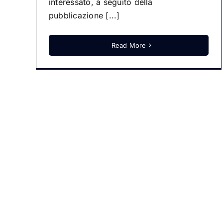
interessato, a seguito della
pubblicazione [...]
Read More