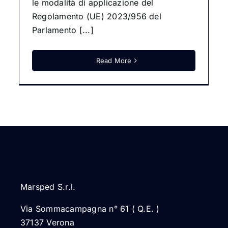
le modalità di applicazione del
Regolamento (UE) 2023/956 del
Parlamento [...]
Read More
Marsped S.r.l.
Via Sommacampagna n° 61 ( Q.E. )
37137 Verona