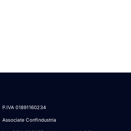
P.IVA 01891160234
Associate Confindustria