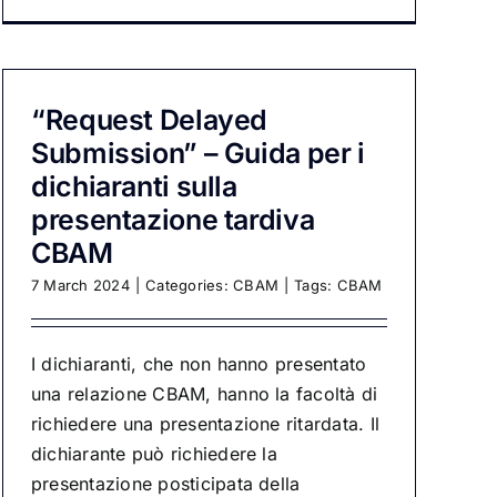
“Request Delayed
Submission” – Guida per i
dichiaranti sulla
presentazione tardiva
CBAM
7 March 2024
|
Categories:
CBAM
|
Tags:
CBAM
I dichiaranti, che non hanno presentato
una relazione CBAM, hanno la facoltà di
richiedere una presentazione ritardata. Il
dichiarante può richiedere la
presentazione posticipata della