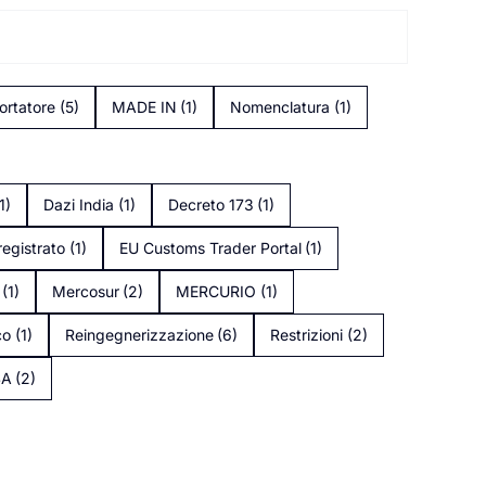
ortatore
(5)
MADE IN
(1)
Nomenclatura
(1)
1)
Dazi India
(1)
Decreto 173
(1)
registrato
(1)
EU Customs Trader Portal
(1)
(1)
Mercosur
(2)
MERCURIO
(1)
co
(1)
Reingegnerizzazione
(6)
Restrizioni
(2)
SA
(2)