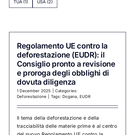
TUA
(1)
USA
(2)
Regolamento UE contro la
deforestazione (EUDR): il
Consiglio pronto a revisione
e proroga degli obblighi di
dovuta diligenza
1 December 2025
|
Categories:
Deforestazione
|
Tags:
Dogana
,
EUDR
Il tema della deforestazione e della
tracciabilità delle materie prime è al centro
del nuovo Regolamento UE contro la