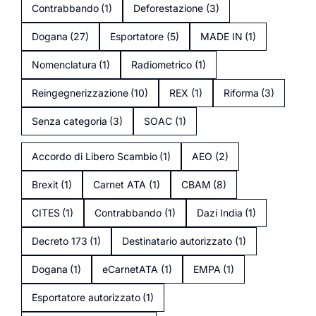
Contrabbando
(1)
Deforestazione
(3)
Dogana
(27)
Esportatore
(5)
MADE IN
(1)
Nomenclatura
(1)
Radiometrico
(1)
Reingegnerizzazione
(10)
REX
(1)
Riforma
(3)
Senza categoria
(3)
SOAC
(1)
Accordo di Libero Scambio
(1)
AEO
(2)
Brexit
(1)
Carnet ATA
(1)
CBAM
(8)
CITES
(1)
Contrabbando
(1)
Dazi India
(1)
Decreto 173
(1)
Destinatario autorizzato
(1)
Dogana
(1)
eCarnetATA
(1)
EMPA
(1)
Esportatore autorizzato
(1)