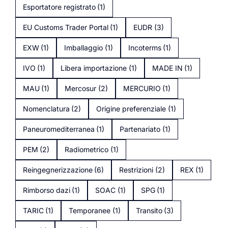
Esportatore registrato
(1)
EU Customs Trader Portal
(1)
EUDR
(3)
EXW
(1)
Imballaggio
(1)
Incoterms
(1)
IVO
(1)
Libera importazione
(1)
MADE IN
(1)
MAU
(1)
Mercosur
(2)
MERCURIO
(1)
Nomenclatura
(2)
Origine preferenziale
(1)
Paneuromediterranea
(1)
Partenariato
(1)
PEM
(2)
Radiometrico
(1)
Reingegnerizzazione
(6)
Restrizioni
(2)
REX
(1)
Rimborso dazi
(1)
SOAC
(1)
SPG
(1)
TARIC
(1)
Temporanee
(1)
Transito
(3)