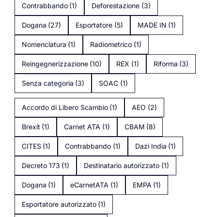
Contrabbando
(1)
Deforestazione
(3)
Dogana
(27)
Esportatore
(5)
MADE IN
(1)
Nomenclatura
(1)
Radiometrico
(1)
Reingegnerizzazione
(10)
REX
(1)
Riforma
(3)
Senza categoria
(3)
SOAC
(1)
Accordo di Libero Scambio
(1)
AEO
(2)
Brexit
(1)
Carnet ATA
(1)
CBAM
(8)
CITES
(1)
Contrabbando
(1)
Dazi India
(1)
Decreto 173
(1)
Destinatario autorizzato
(1)
Dogana
(1)
eCarnetATA
(1)
EMPA
(1)
Esportatore autorizzato
(1)