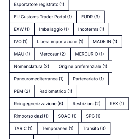
Esportatore registrato
(1)
EU Customs Trader Portal
(1)
EUDR
(3)
EXW
(1)
Imballaggio
(1)
Incoterms
(1)
IVO
(1)
Libera importazione
(1)
MADE IN
(1)
MAU
(1)
Mercosur
(2)
MERCURIO
(1)
Nomenclatura
(2)
Origine preferenziale
(1)
Paneuromediterranea
(1)
Partenariato
(1)
PEM
(2)
Radiometrico
(1)
Reingegnerizzazione
(6)
Restrizioni
(2)
REX
(1)
Rimborso dazi
(1)
SOAC
(1)
SPG
(1)
TARIC
(1)
Temporanee
(1)
Transito
(3)