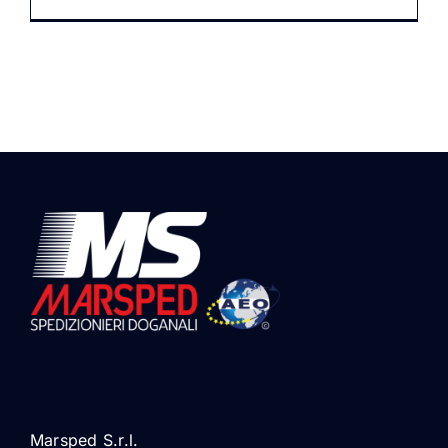
Marsped S.r.l.