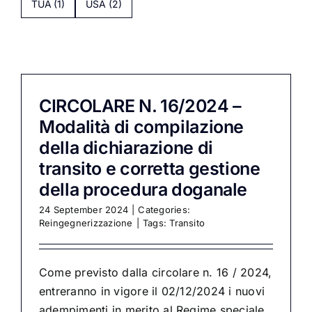
TUA
(1)
USA
(2)
CIRCOLARE N. 16/2024 –
Modalità di compilazione
della dichiarazione di
transito e corretta gestione
della procedura doganale
24 September 2024
|
Categories:
Reingegnerizzazione
|
Tags:
Transito
Come previsto dalla circolare n. 16 / 2024,
entreranno in vigore il 02/12/2024 i nuovi
adempimenti in merito al Regime speciale