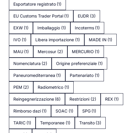
Esportatore registrato
(1)
EU Customs Trader Portal
(1)
EUDR
(3)
EXW
(1)
Imballaggio
(1)
Incoterms
(1)
IVO
(1)
Libera importazione
(1)
MADE IN
(1)
MAU
(1)
Mercosur
(2)
MERCURIO
(1)
Nomenclatura
(2)
Origine preferenziale
(1)
Paneuromediterranea
(1)
Partenariato
(1)
PEM
(2)
Radiometrico
(1)
Reingegnerizzazione
(6)
Restrizioni
(2)
REX
(1)
Rimborso dazi
(1)
SOAC
(1)
SPG
(1)
TARIC
(1)
Temporanee
(1)
Transito
(3)