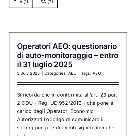
TUA
(1)
USA
(2)
Operatori AEO: questionario
di auto-monitoraggio – entro
il 31 luglio 2025
3 July 2025
|
Categories:
AEO
|
Tags:
AEO
Si ricorda che in conformità all’art. 23 par.
2 CDU - Reg. UE 952/2013 - che pone a
carico degli Operatori Economici
Autorizzati l’obbligo di comunicare il
sopraggiungere di eventi significativi che
[...]