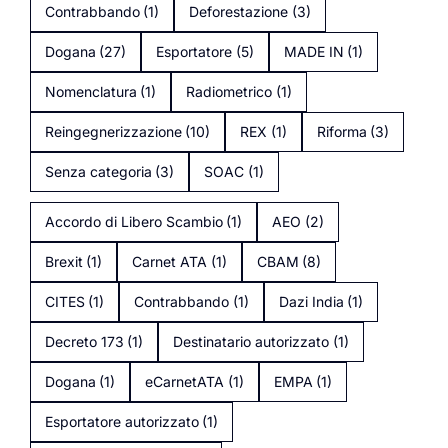
Contrabbando
(1)
Deforestazione
(3)
Dogana
(27)
Esportatore
(5)
MADE IN
(1)
Nomenclatura
(1)
Radiometrico
(1)
Reingegnerizzazione
(10)
REX
(1)
Riforma
(3)
Senza categoria
(3)
SOAC
(1)
Accordo di Libero Scambio
(1)
AEO
(2)
Brexit
(1)
Carnet ATA
(1)
CBAM
(8)
CITES
(1)
Contrabbando
(1)
Dazi India
(1)
Decreto 173
(1)
Destinatario autorizzato
(1)
Dogana
(1)
eCarnetATA
(1)
EMPA
(1)
Esportatore autorizzato
(1)