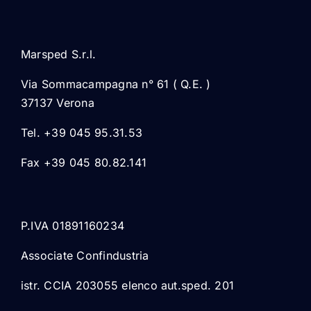
Marsped S.r.l.
Via Sommacampagna n° 61 ( Q.E. )
37137 Verona
Tel. +39 045 95.31.53
Fax +39 045 80.82.141
P.IVA 01891160234
Associate Confindustria
istr. CCIA 203055 elenco aut.sped. 201