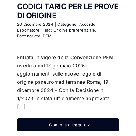
CODICI TARIC PER LE PROVE
DI ORIGINE
20 Dicembre 2024
|
Categorie:
Accordo
,
Esportatore
|
Tag:
Origine preferenziale
,
Partenariato
,
PEM
Entrata in vigore della Convenzione PEM
riveduta dal 1° gennaio 2025:
aggiornamenti sulle nuove regole di
origine paneuromediterranee Roma, 19
dicembre 2024 – Con la Decisione n.
1/2023, è stata ufficialmente approvata
[...]
Continua a leggere