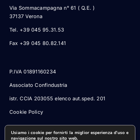
Via Sommacampagna n° 61 ( Q.E. )
37137 Verona
Tel. +39 045 95.31.53
Fax +39 045 80.82.141
P.IVA 01891160234
Associato Confindustria
istr. CCIA 203055 elenco aut.sped. 201
Cookie Policy
Usiamo i cookie per fornirti la miglior esperienza d'uso e
navigazione sul nostro sito web.