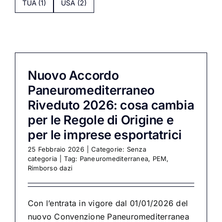
TUA
(1)
USA
(2)
Nuovo Accordo
Paneuromediterraneo
Riveduto 2026: cosa cambia
per le Regole di Origine e
per le imprese esportatrici
25 Febbraio 2026
|
Categorie:
Senza
categoria
|
Tag:
Paneuromediterranea
,
PEM
,
Rimborso dazi
Con l’entrata in vigore dal 01/01/2026 del
nuovo Convenzione Paneuromediterranea