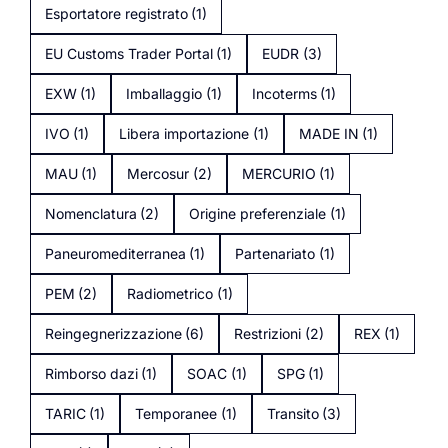
Esportatore registrato
(1)
EU Customs Trader Portal
(1)
EUDR
(3)
EXW
(1)
Imballaggio
(1)
Incoterms
(1)
IVO
(1)
Libera importazione
(1)
MADE IN
(1)
MAU
(1)
Mercosur
(2)
MERCURIO
(1)
Nomenclatura
(2)
Origine preferenziale
(1)
Paneuromediterranea
(1)
Partenariato
(1)
PEM
(2)
Radiometrico
(1)
Reingegnerizzazione
(6)
Restrizioni
(2)
REX
(1)
Rimborso dazi
(1)
SOAC
(1)
SPG
(1)
TARIC
(1)
Temporanee
(1)
Transito
(3)