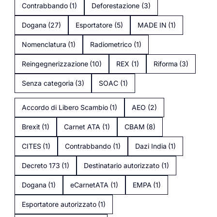
Contrabbando
(1)
Deforestazione
(3)
Dogana
(27)
Esportatore
(5)
MADE IN
(1)
Nomenclatura
(1)
Radiometrico
(1)
Reingegnerizzazione
(10)
REX
(1)
Riforma
(3)
Senza categoria
(3)
SOAC
(1)
Accordo di Libero Scambio
(1)
AEO
(2)
Brexit
(1)
Carnet ATA
(1)
CBAM
(8)
CITES
(1)
Contrabbando
(1)
Dazi India
(1)
Decreto 173
(1)
Destinatario autorizzato
(1)
Dogana
(1)
eCarnetATA
(1)
EMPA
(1)
Esportatore autorizzato
(1)