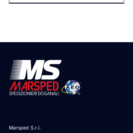
Marsped S.r.l.