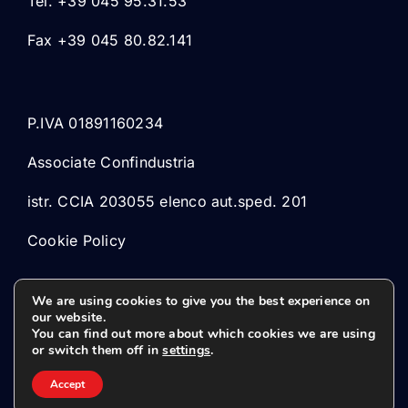
Tel. +39 045 95.31.53
Fax +39 045 80.82.141
P.IVA 01891160234
Associate Confindustria
istr. CCIA 203055 elenco aut.sped. 201
Cookie Policy
We are using cookies to give you the best experience on
our website.
You can find out more about which cookies we are using
or switch them off in
settings
.
© 2026 Marsped Srl
Accept