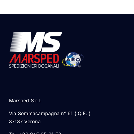
Marsped S.r.l.
Via Sommacampagna n° 61 ( Q.E. )
37137 Verona