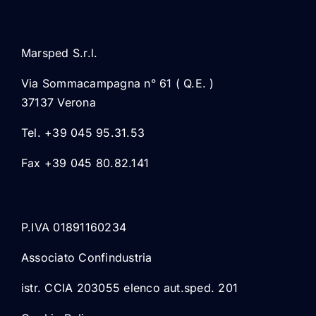
Marsped S.r.l.
Via Sommacampagna n° 61 ( Q.E. )
37137 Verona
Tel. +39 045 95.31.53
Fax +39 045 80.82.141
P.IVA 01891160234
Associato Confindustria
istr. CCIA 203055 elenco aut.sped. 201