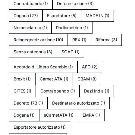
Contrabbando
(1)
Deforestazione
(3)
Dogana
(27)
Esportatore
(5)
MADE IN
(1)
Nomenclatura
(1)
Radiometrico
(1)
Reingegnerizzazione
(10)
REX
(1)
Riforma
(3)
Senza categoria
(3)
SOAC
(1)
Accordo di Libero Scambio
(1)
AEO
(2)
Brexit
(1)
Carnet ATA
(1)
CBAM
(8)
CITES
(1)
Contrabbando
(1)
Dazi India
(1)
Decreto 173
(1)
Destinatario autorizzato
(1)
Dogana
(1)
eCarnetATA
(1)
EMPA
(1)
Esportatore autorizzato
(1)