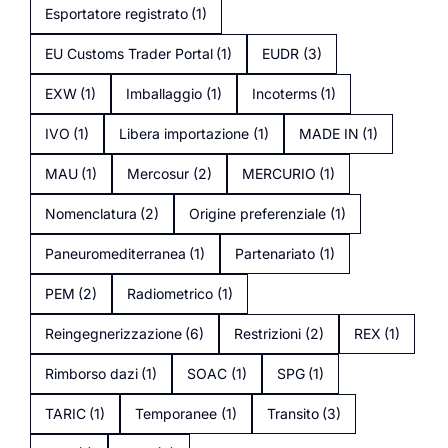
Esportatore registrato
(1)
EU Customs Trader Portal
(1)
EUDR
(3)
EXW
(1)
Imballaggio
(1)
Incoterms
(1)
IVO
(1)
Libera importazione
(1)
MADE IN
(1)
MAU
(1)
Mercosur
(2)
MERCURIO
(1)
Nomenclatura
(2)
Origine preferenziale
(1)
Paneuromediterranea
(1)
Partenariato
(1)
PEM
(2)
Radiometrico
(1)
Reingegnerizzazione
(6)
Restrizioni
(2)
REX
(1)
Rimborso dazi
(1)
SOAC
(1)
SPG
(1)
TARIC
(1)
Temporanee
(1)
Transito
(3)