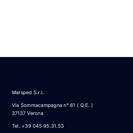
Marsped S.r.l.
Via Sommacampagna n° 61 ( Q.E. )
37137 Verona
Tel. +39 045 95.31.53