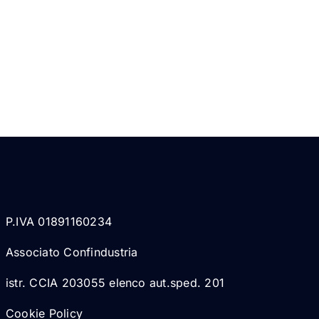
P.IVA 01891160234
Associato Confindustria
istr. CCIA 203055 elenco aut.sped. 201
Cookie Policy