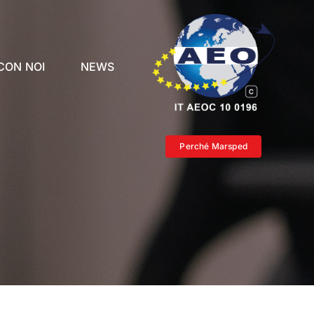
CON NOI
NEWS
Perché Marsped