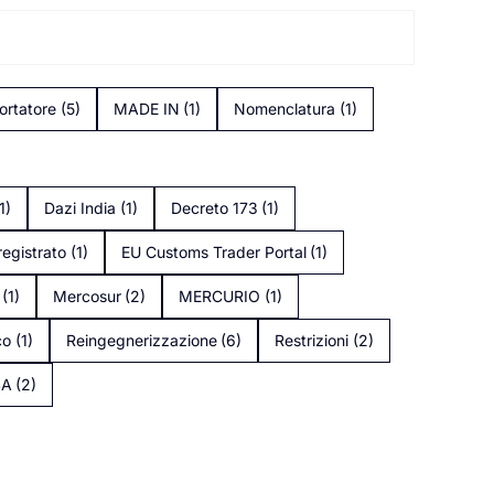
ortatore
(5)
MADE IN
(1)
Nomenclatura
(1)
1)
Dazi India
(1)
Decreto 173
(1)
registrato
(1)
EU Customs Trader Portal
(1)
(1)
Mercosur
(2)
MERCURIO
(1)
co
(1)
Reingegnerizzazione
(6)
Restrizioni
(2)
SA
(2)