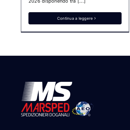
2026 disponendo tra [...]
Continua a leggere