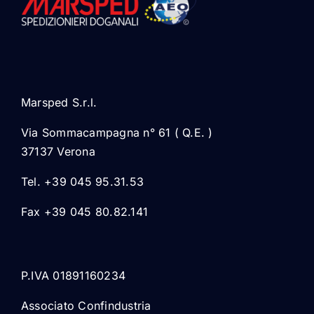
Marsped S.r.l.
Via Sommacampagna n° 61 ( Q.E. )
37137 Verona
Tel. +39 045 95.31.53
Fax +39 045 80.82.141
P.IVA 01891160234
Associato Confindustria