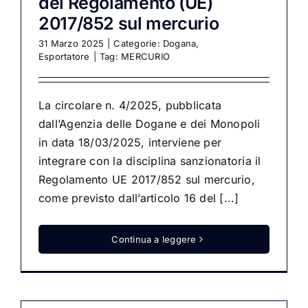
del Regolamento (UE)
2017/852 sul mercurio
31 Marzo 2025
|
Categorie:
Dogana
,
Esportatore
|
Tag:
MERCURIO
La circolare n. 4/2025, pubblicata
dall’Agenzia delle Dogane e dei Monopoli
in data 18/03/2025, interviene per
integrare con la disciplina sanzionatoria il
Regolamento UE 2017/852 sul mercurio,
come previsto dall’articolo 16 del [...]
Continua a leggere