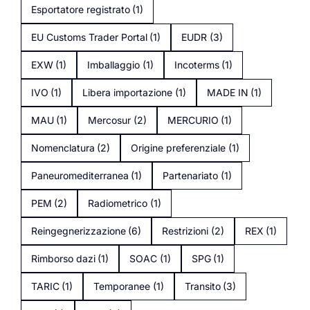
Esportatore registrato
(1)
EU Customs Trader Portal
(1)
EUDR
(3)
EXW
(1)
Imballaggio
(1)
Incoterms
(1)
IVO
(1)
Libera importazione
(1)
MADE IN
(1)
MAU
(1)
Mercosur
(2)
MERCURIO
(1)
Nomenclatura
(2)
Origine preferenziale
(1)
Paneuromediterranea
(1)
Partenariato
(1)
PEM
(2)
Radiometrico
(1)
Reingegnerizzazione
(6)
Restrizioni
(2)
REX
(1)
Rimborso dazi
(1)
SOAC
(1)
SPG
(1)
TARIC
(1)
Temporanee
(1)
Transito
(3)