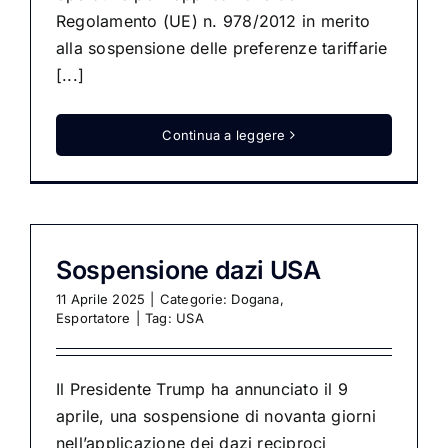
Regolamento (UE) n. 978/2012 in merito
alla sospensione delle preferenze tariffarie
[...]
Continua a leggere
Sospensione dazi USA
11 Aprile 2025
|
Categorie:
Dogana
,
Esportatore
|
Tag:
USA
Il Presidente Trump ha annunciato il 9
aprile, una sospensione di novanta giorni
nell’applicazione dei dazi reciproci