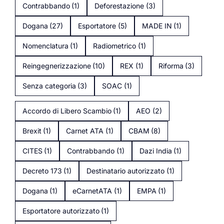
Contrabbando
(1)
Deforestazione
(3)
Dogana
(27)
Esportatore
(5)
MADE IN
(1)
Nomenclatura
(1)
Radiometrico
(1)
Reingegnerizzazione
(10)
REX
(1)
Riforma
(3)
Senza categoria
(3)
SOAC
(1)
Accordo di Libero Scambio
(1)
AEO
(2)
Brexit
(1)
Carnet ATA
(1)
CBAM
(8)
CITES
(1)
Contrabbando
(1)
Dazi India
(1)
Decreto 173
(1)
Destinatario autorizzato
(1)
Dogana
(1)
eCarnetATA
(1)
EMPA
(1)
Esportatore autorizzato
(1)