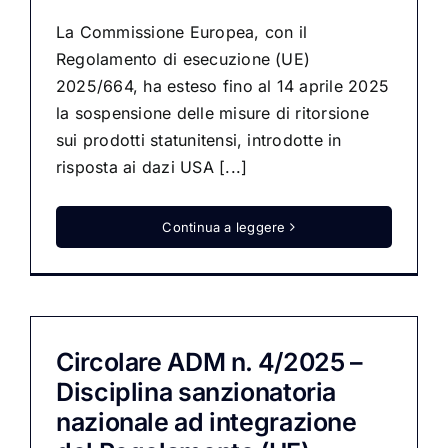
La Commissione Europea, con il
Regolamento di esecuzione (UE)
2025/664, ha esteso fino al 14 aprile 2025
la sospensione delle misure di ritorsione
sui prodotti statunitensi, introdotte in
risposta ai dazi USA [...]
Continua a leggere
Circolare ADM n. 4/2025 –
Disciplina sanzionatoria
nazionale ad integrazione