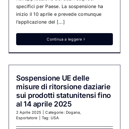
specifici per Paese. La sospensione ha
inizio il 10 aprile e prevede comunque
l’applicazione del [...]
Continua a leggere
Sospensione UE delle
misure di ritorsione daziarie
sui prodotti statunitensi fino
al 14 aprile 2025
2 Aprile 2025
|
Categorie:
Dogana
,
Esportatore
|
Tag:
USA