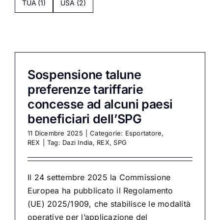
TUA
(1)
USA
(2)
Sospensione talune
preferenze tariffarie
concesse ad alcuni paesi
beneficiari dell’SPG
11 Dicembre 2025
|
Categorie:
Esportatore
,
REX
|
Tag:
Dazi India
,
REX
,
SPG
Il 24 settembre 2025 la Commissione
Europea ha pubblicato il Regolamento
(UE) 2025/1909, che stabilisce le modalità
operative per l’applicazione del