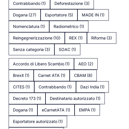
Contrabbando
(1)
Deforestazione
(3)
Dogana
(27)
Esportatore
(5)
MADE IN
(1)
Nomenclatura
(1)
Radiometrico
(1)
Reingegnerizzazione
(10)
REX
(1)
Riforma
(3)
Senza categoria
(3)
SOAC
(1)
Accordo di Libero Scambio
(1)
AEO
(2)
Brexit
(1)
Carnet ATA
(1)
CBAM
(8)
CITES
(1)
Contrabbando
(1)
Dazi India
(1)
Decreto 173
(1)
Destinatario autorizzato
(1)
Dogana
(1)
eCarnetATA
(1)
EMPA
(1)
Esportatore autorizzato
(1)