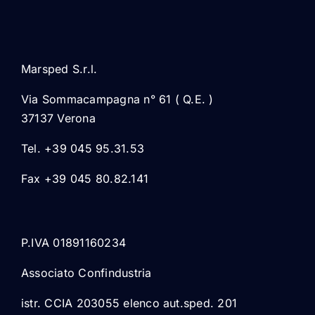
Marsped S.r.l.
Via Sommacampagna n° 61 ( Q.E. )
37137 Verona
Tel. +39 045 95.31.53
Fax +39 045 80.82.141
P.IVA 01891160234
Associato Confindustria
istr. CCIA 203055 elenco aut.sped. 201