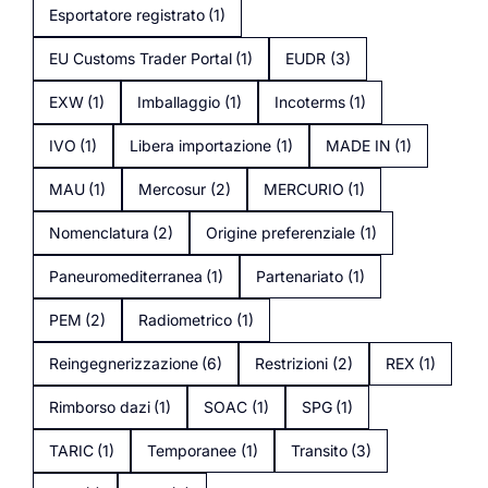
Esportatore registrato
(1)
EU Customs Trader Portal
(1)
EUDR
(3)
EXW
(1)
Imballaggio
(1)
Incoterms
(1)
IVO
(1)
Libera importazione
(1)
MADE IN
(1)
MAU
(1)
Mercosur
(2)
MERCURIO
(1)
Nomenclatura
(2)
Origine preferenziale
(1)
Paneuromediterranea
(1)
Partenariato
(1)
PEM
(2)
Radiometrico
(1)
Reingegnerizzazione
(6)
Restrizioni
(2)
REX
(1)
Rimborso dazi
(1)
SOAC
(1)
SPG
(1)
TARIC
(1)
Temporanee
(1)
Transito
(3)