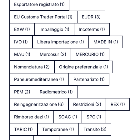
Esportatore registrato
(1)
EU Customs Trader Portal
(1)
EUDR
(3)
EXW
(1)
Imballaggio
(1)
Incoterms
(1)
IVO
(1)
Libera importazione
(1)
MADE IN
(1)
MAU
(1)
Mercosur
(2)
MERCURIO
(1)
Nomenclatura
(2)
Origine preferenziale
(1)
Paneuromediterranea
(1)
Partenariato
(1)
PEM
(2)
Radiometrico
(1)
Reingegnerizzazione
(6)
Restrizioni
(2)
REX
(1)
Rimborso dazi
(1)
SOAC
(1)
SPG
(1)
TARIC
(1)
Temporanee
(1)
Transito
(3)