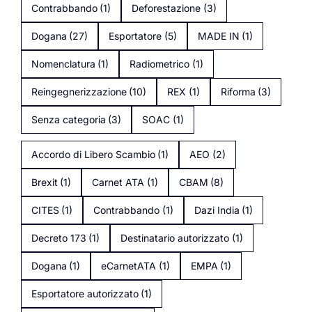
Contrabbando
(1)
Deforestazione
(3)
Dogana
(27)
Esportatore
(5)
MADE IN
(1)
Nomenclatura
(1)
Radiometrico
(1)
Reingegnerizzazione
(10)
REX
(1)
Riforma
(3)
Senza categoria
(3)
SOAC
(1)
Accordo di Libero Scambio
(1)
AEO
(2)
Brexit
(1)
Carnet ATA
(1)
CBAM
(8)
CITES
(1)
Contrabbando
(1)
Dazi India
(1)
Decreto 173
(1)
Destinatario autorizzato
(1)
Dogana
(1)
eCarnetATA
(1)
EMPA
(1)
Esportatore autorizzato
(1)