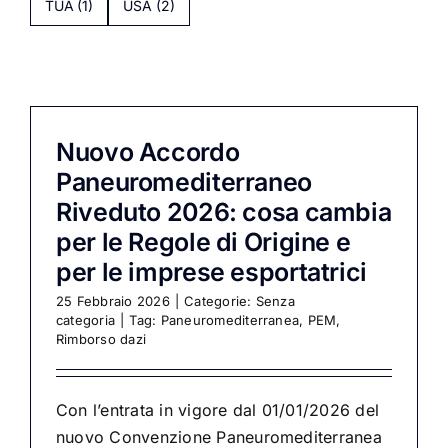
TUA
(1)
USA
(2)
Nuovo Accordo
Paneuromediterraneo
Riveduto 2026: cosa cambia
per le Regole di Origine e
per le imprese esportatrici
25 Febbraio 2026
|
Categorie:
Senza
categoria
|
Tag:
Paneuromediterranea
,
PEM
,
Rimborso dazi
Con l’entrata in vigore dal 01/01/2026 del
nuovo Convenzione Paneuromediterranea