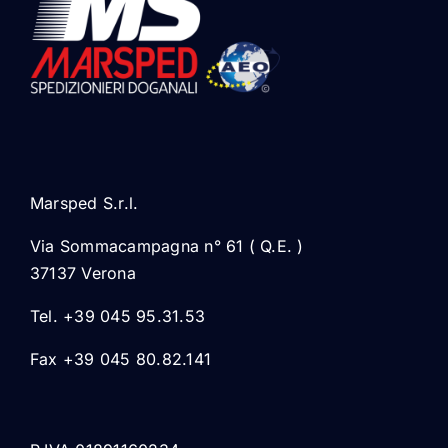
Marsped S.r.l.
Via Sommacampagna n° 61 ( Q.E. )
37137 Verona
Tel. +39 045 95.31.53
Fax +39 045 80.82.141