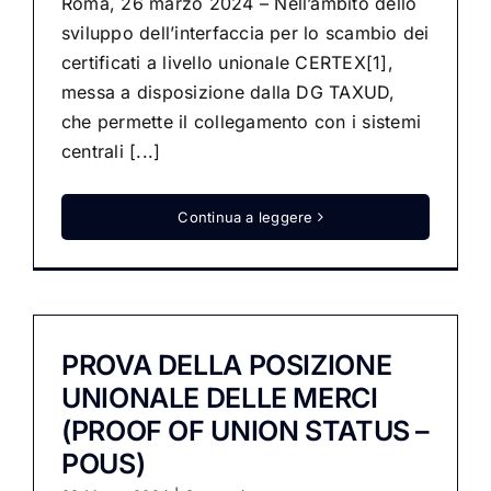
Roma, 26 marzo 2024 – Nell’ambito dello
sviluppo dell’interfaccia per lo scambio dei
certificati a livello unionale CERTEX[1],
messa a disposizione dalla DG TAXUD,
che permette il collegamento con i sistemi
centrali [...]
Continua a leggere
PROVA DELLA POSIZIONE
UNIONALE DELLE MERCI
(PROOF OF UNION STATUS –
POUS)