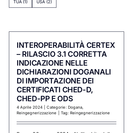
TUA
(1)
USA
(2)
INTEROPERABILITÀ CERTEX
– RILASCIO 3.1 CORRETTA
INDICAZIONE NELLE
DICHIARAZIONI DOGANALI
DI IMPORTAZIONE DEI
CERTIFICATI CHED-D,
CHED-PP E ODS
4 Aprile 2024
|
Categorie:
Dogana
,
Reingegnerizzazione
|
Tag:
Reingegnerizzazione