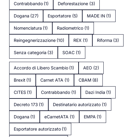
Contrabbando
(1)
Deforestazione
(3)
Dogana
(27)
Esportatore
(5)
MADE IN
(1)
Nomenclatura
(1)
Radiometrico
(1)
Reingegnerizzazione
(10)
REX
(1)
Riforma
(3)
Senza categoria
(3)
SOAC
(1)
Accordo di Libero Scambio
(1)
AEO
(2)
Brexit
(1)
Carnet ATA
(1)
CBAM
(8)
CITES
(1)
Contrabbando
(1)
Dazi India
(1)
Decreto 173
(1)
Destinatario autorizzato
(1)
Dogana
(1)
eCarnetATA
(1)
EMPA
(1)
Esportatore autorizzato
(1)