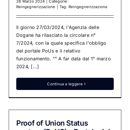
28 Marzo 2024
|
Categorie:
Reingegnerizzazione
|
Tag:
Reingegnerizzazione
Il giorno 27/03/2024, l'Agenzia delle
Dogane ha rilasciato la circolare n°
7/2024, con la quale specifica l'obbligo
del portale PoUs e il relativo
funzionamento. "" A far data dal 1° marzo
2024, [...]
Continua a leggere
Proof of Union Status