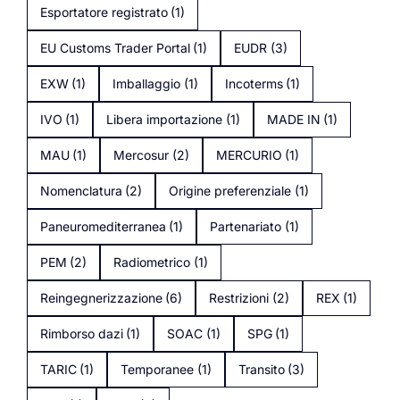
Esportatore registrato
(1)
EU Customs Trader Portal
(1)
EUDR
(3)
EXW
(1)
Imballaggio
(1)
Incoterms
(1)
IVO
(1)
Libera importazione
(1)
MADE IN
(1)
MAU
(1)
Mercosur
(2)
MERCURIO
(1)
Nomenclatura
(2)
Origine preferenziale
(1)
Paneuromediterranea
(1)
Partenariato
(1)
PEM
(2)
Radiometrico
(1)
Reingegnerizzazione
(6)
Restrizioni
(2)
REX
(1)
Rimborso dazi
(1)
SOAC
(1)
SPG
(1)
TARIC
(1)
Temporanee
(1)
Transito
(3)