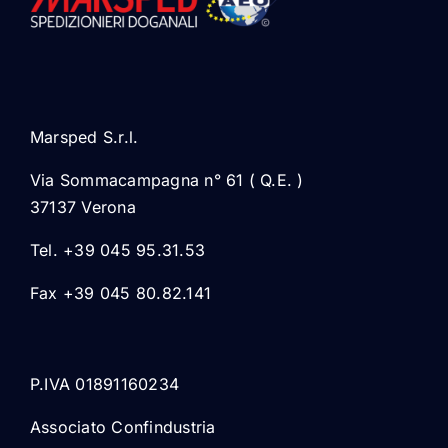
Marsped S.r.l.
Via Sommacampagna n° 61 ( Q.E. )
37137 Verona
Tel. +39 045 95.31.53
Fax +39 045 80.82.141
P.IVA 01891160234
Associato Confindustria