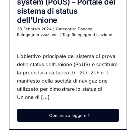
system (PoUS) – Portale del
sistema di status
dell’Unione
28 Febbraio 2024
|
Categorie:
Dogana
,
Reingegnerizzazione
|
Tag:
Reingegnerizzazione
L’obiettivo principale del sistema di prova
dello status dell’Unione (PoUS) è sostituire
la procedura cartacea di T2L/T2LF e il
manifesto della società di navigazione
utilizzato per dimostrare lo status di
Unione di [...]
Continua a leggere