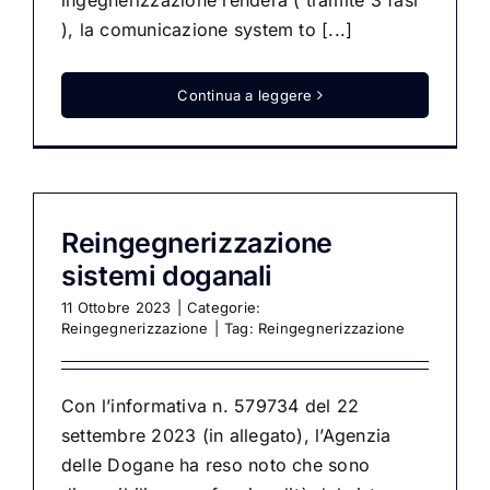
ingegnerizzazione renderà ( tramite 3 fasi
), la comunicazione system to [...]
Continua a leggere
Reingegnerizzazione
sistemi doganali
11 Ottobre 2023
|
Categorie:
Reingegnerizzazione
|
Tag:
Reingegnerizzazione
Con l’informativa n. 579734 del 22
settembre 2023 (in allegato), l’Agenzia
delle Dogane ha reso noto che sono