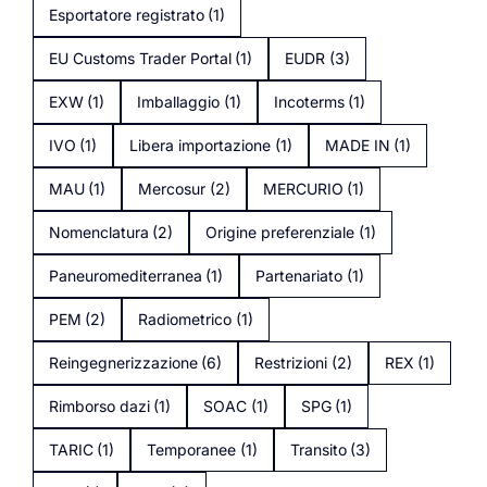
Esportatore registrato
(1)
EU Customs Trader Portal
(1)
EUDR
(3)
EXW
(1)
Imballaggio
(1)
Incoterms
(1)
IVO
(1)
Libera importazione
(1)
MADE IN
(1)
MAU
(1)
Mercosur
(2)
MERCURIO
(1)
Nomenclatura
(2)
Origine preferenziale
(1)
Paneuromediterranea
(1)
Partenariato
(1)
PEM
(2)
Radiometrico
(1)
Reingegnerizzazione
(6)
Restrizioni
(2)
REX
(1)
Rimborso dazi
(1)
SOAC
(1)
SPG
(1)
TARIC
(1)
Temporanee
(1)
Transito
(3)