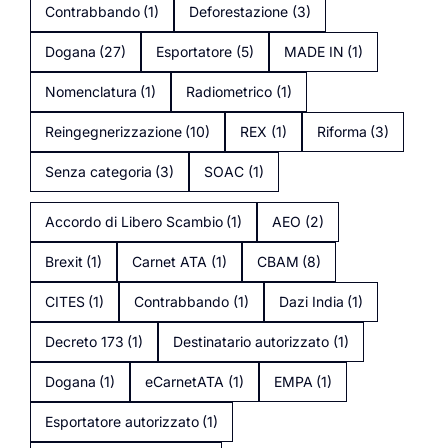
Contrabbando
(1)
Deforestazione
(3)
Dogana
(27)
Esportatore
(5)
MADE IN
(1)
Nomenclatura
(1)
Radiometrico
(1)
Reingegnerizzazione
(10)
REX
(1)
Riforma
(3)
Senza categoria
(3)
SOAC
(1)
Accordo di Libero Scambio
(1)
AEO
(2)
Brexit
(1)
Carnet ATA
(1)
CBAM
(8)
CITES
(1)
Contrabbando
(1)
Dazi India
(1)
Decreto 173
(1)
Destinatario autorizzato
(1)
Dogana
(1)
eCarnetATA
(1)
EMPA
(1)
Esportatore autorizzato
(1)