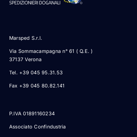
Marsped S.r.l.
Via Sommacampagna n° 61 ( Q.E. )
37137 Verona
Tel. +39 045 95.31.53
Fax +39 045 80.82.141
P.IVA 01891160234
Associato Confindustria