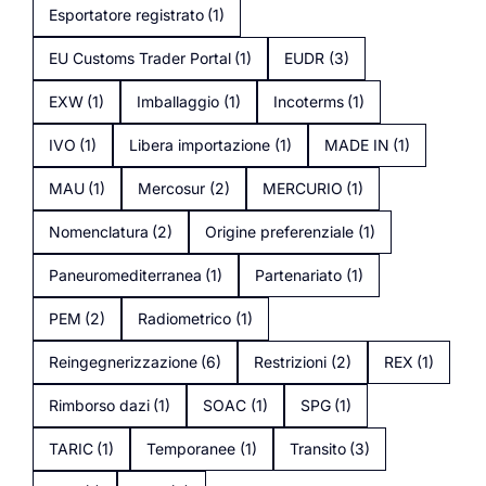
Esportatore registrato
(1)
EU Customs Trader Portal
(1)
EUDR
(3)
EXW
(1)
Imballaggio
(1)
Incoterms
(1)
IVO
(1)
Libera importazione
(1)
MADE IN
(1)
MAU
(1)
Mercosur
(2)
MERCURIO
(1)
Nomenclatura
(2)
Origine preferenziale
(1)
Paneuromediterranea
(1)
Partenariato
(1)
PEM
(2)
Radiometrico
(1)
Reingegnerizzazione
(6)
Restrizioni
(2)
REX
(1)
Rimborso dazi
(1)
SOAC
(1)
SPG
(1)
TARIC
(1)
Temporanee
(1)
Transito
(3)