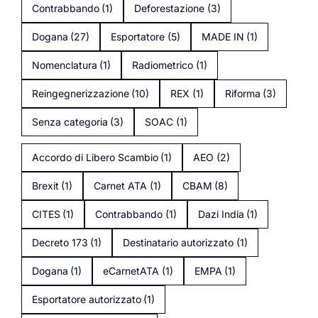
Contrabbando
(1)
Deforestazione
(3)
Dogana
(27)
Esportatore
(5)
MADE IN
(1)
Nomenclatura
(1)
Radiometrico
(1)
Reingegnerizzazione
(10)
REX
(1)
Riforma
(3)
Senza categoria
(3)
SOAC
(1)
Accordo di Libero Scambio
(1)
AEO
(2)
Brexit
(1)
Carnet ATA
(1)
CBAM
(8)
CITES
(1)
Contrabbando
(1)
Dazi India
(1)
Decreto 173
(1)
Destinatario autorizzato
(1)
Dogana
(1)
eCarnetATA
(1)
EMPA
(1)
Esportatore autorizzato
(1)