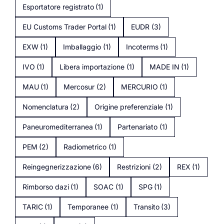
Esportatore registrato
(1)
EU Customs Trader Portal
(1)
EUDR
(3)
EXW
(1)
Imballaggio
(1)
Incoterms
(1)
IVO
(1)
Libera importazione
(1)
MADE IN
(1)
MAU
(1)
Mercosur
(2)
MERCURIO
(1)
Nomenclatura
(2)
Origine preferenziale
(1)
Paneuromediterranea
(1)
Partenariato
(1)
PEM
(2)
Radiometrico
(1)
Reingegnerizzazione
(6)
Restrizioni
(2)
REX
(1)
Rimborso dazi
(1)
SOAC
(1)
SPG
(1)
TARIC
(1)
Temporanee
(1)
Transito
(3)