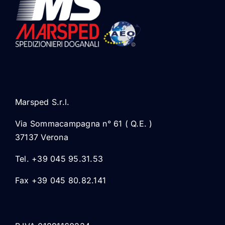
Marsped S.r.l.
Via Sommacampagna n° 61 ( Q.E. )
37137 Verona
Tel. +39 045 95.31.53
Fax +39 045 80.82.141