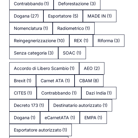
Contrabbando
(1)
Deforestazione
(3)
Dogana
(27)
Esportatore
(5)
MADE IN
(1)
Nomenclatura
(1)
Radiometrico
(1)
Reingegnerizzazione
(10)
REX
(1)
Riforma
(3)
Senza categoria
(3)
SOAC
(1)
Accordo di Libero Scambio
(1)
AEO
(2)
Brexit
(1)
Carnet ATA
(1)
CBAM
(8)
CITES
(1)
Contrabbando
(1)
Dazi India
(1)
Decreto 173
(1)
Destinatario autorizzato
(1)
Dogana
(1)
eCarnetATA
(1)
EMPA
(1)
Esportatore autorizzato
(1)