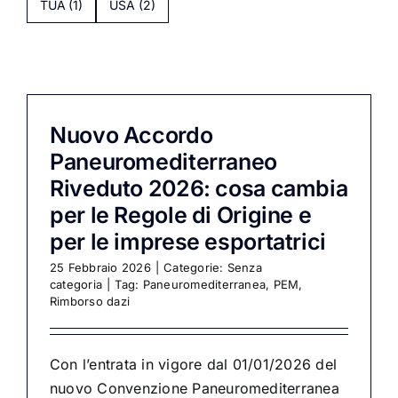
TUA
(1)
USA
(2)
Nuovo Accordo
Paneuromediterraneo
Riveduto 2026: cosa cambia
per le Regole di Origine e
per le imprese esportatrici
25 Febbraio 2026
|
Categorie:
Senza
categoria
|
Tag:
Paneuromediterranea
,
PEM
,
Rimborso dazi
Con l’entrata in vigore dal 01/01/2026 del
nuovo Convenzione Paneuromediterranea