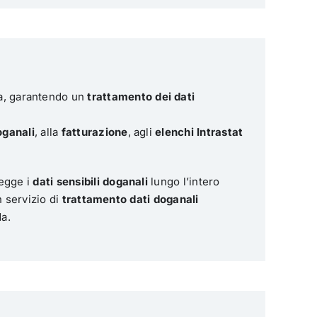
a, garantendo un
trattamento dei dati
oganali
, alla
fatturazione
, agli
elenchi Intrastat
tegge i
dati sensibili doganali
lungo l’intero
n servizio di
trattamento dati doganali
da.