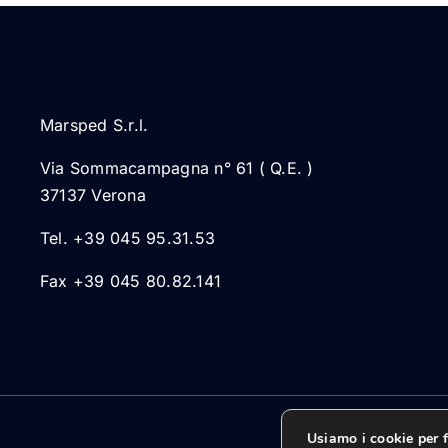
Marsped S.r.l.
Via Sommacampagna n° 61 ( Q.E. )
37137 Verona
Tel. +39 045 95.31.53
Fax +39 045 80.82.141
Usiamo i cookie per f