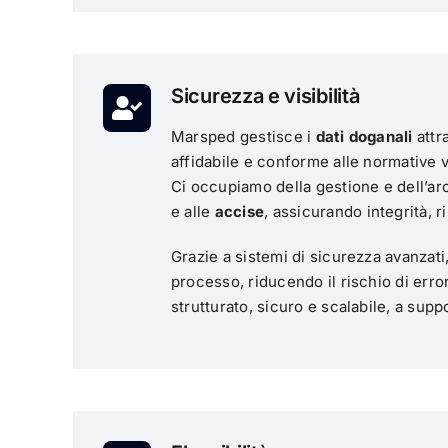
Sicurezza e visibilità
Marsped gestisce i
dati doganali
attr
affidabile e conforme alle normative v
Ci occupiamo della gestione e dell’arc
e alle
accise
, assicurando integrità, r
Grazie a sistemi di sicurezza avanzat
processo, riducendo il rischio di errori
strutturato, sicuro e scalabile, a suppo