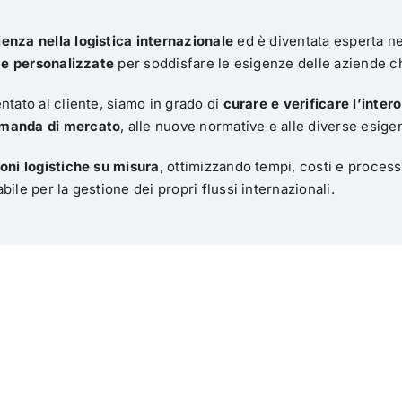
enza nella logistica internazionale
ed è diventata esperta nel
i e personalizzate
per soddisfare le esigenze delle aziende ch
ntato al cliente, siamo in grado di
curare e verificare l’inter
omanda di mercato
, alle nuove normative e alle diverse esige
oni logistiche su misura
, ottimizzando tempi, costi e proces
ile per la gestione dei propri flussi internazionali.