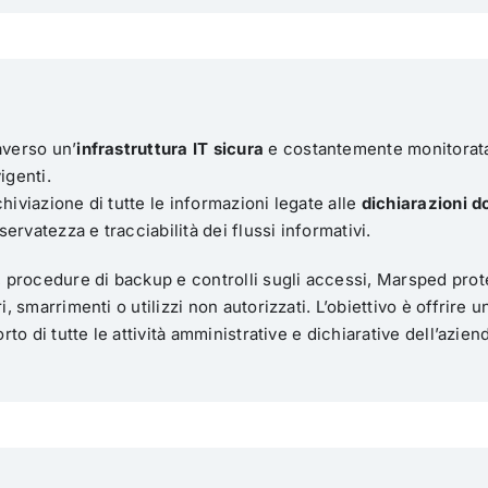
averso un’
infrastruttura IT sicura
e costantemente monitorat
igenti.
hiviazione di tutte le informazioni legate alle
dichiarazioni d
iservatezza e tracciabilità dei flussi informativi.
i, procedure di backup e controlli sugli accessi, Marsped pro
, smarrimenti o utilizzi non autorizzati. L’obiettivo è offrire u
rto di tutte le attività amministrative e dichiarative dell’azien