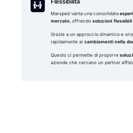
Flessibilità
Marsped vanta una consolidata
esperi
mercato
, offrendo
soluzioni flessibil
Grazie a un approccio dinamico e orie
rapidamente ai
cambiamenti nella d
Questo ci permette di proporre
soluzi
aziende che cercano un partner affidab