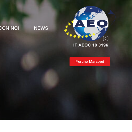
CON NOI
NEWS
Perché Marsped