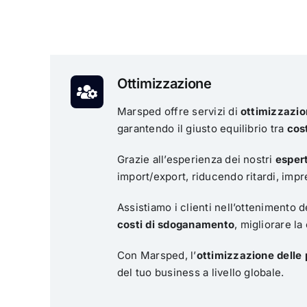
Ottimizzazione
Marsped offre servizi di
ottimizzazi
garantendo il giusto equilibrio tra
cos
Grazie all’esperienza dei nostri
esper
import/export, riducendo ritardi, impr
Assistiamo i clienti nell’ottenimento d
costi di sdoganamento
, migliorare la
Con Marsped, l’
ottimizzazione delle
del tuo business a livello globale.