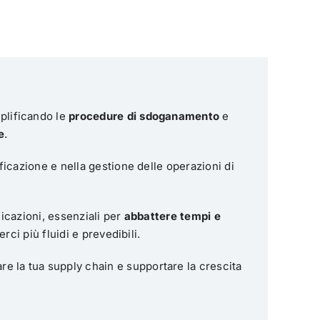
plificando le
procedure di sdoganamento
e
e
.
ficazione e nella gestione delle operazioni di
ficazioni, essenziali per
abbattere tempi e
rci più fluidi e prevedibili.
re la tua supply chain e supportare la crescita