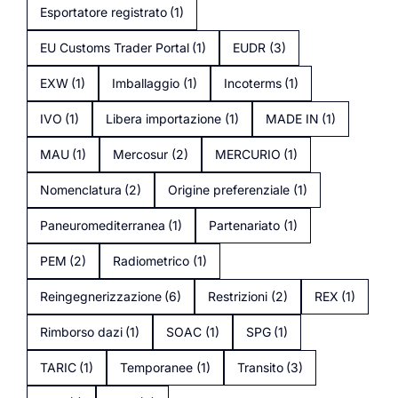
Esportatore registrato
(1)
EU Customs Trader Portal
(1)
EUDR
(3)
EXW
(1)
Imballaggio
(1)
Incoterms
(1)
IVO
(1)
Libera importazione
(1)
MADE IN
(1)
MAU
(1)
Mercosur
(2)
MERCURIO
(1)
Nomenclatura
(2)
Origine preferenziale
(1)
Paneuromediterranea
(1)
Partenariato
(1)
PEM
(2)
Radiometrico
(1)
Reingegnerizzazione
(6)
Restrizioni
(2)
REX
(1)
Rimborso dazi
(1)
SOAC
(1)
SPG
(1)
TARIC
(1)
Temporanee
(1)
Transito
(3)