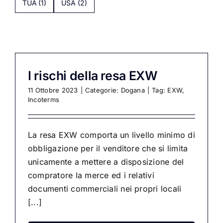
TUA
(1)
USA
(2)
I rischi della resa EXW
11 Ottobre 2023
|
Categorie:
Dogana
|
Tag:
EXW
,
Incoterms
La resa EXW comporta un livello minimo di
obbligazione per il venditore che si limita
unicamente a mettere a disposizione del
compratore la merce ed i relativi
documenti commerciali nei propri locali
[...]