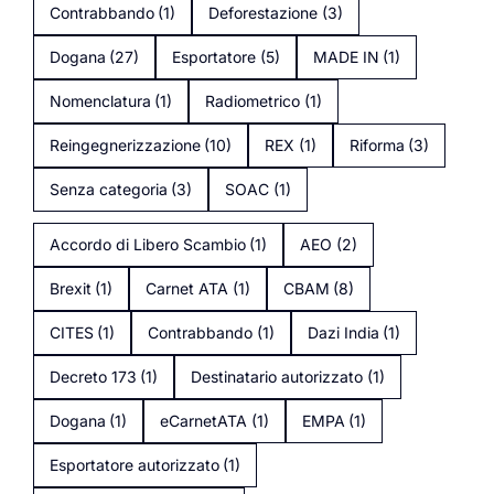
Contrabbando
(1)
Deforestazione
(3)
Dogana
(27)
Esportatore
(5)
MADE IN
(1)
Nomenclatura
(1)
Radiometrico
(1)
Reingegnerizzazione
(10)
REX
(1)
Riforma
(3)
Senza categoria
(3)
SOAC
(1)
Accordo di Libero Scambio
(1)
AEO
(2)
Brexit
(1)
Carnet ATA
(1)
CBAM
(8)
CITES
(1)
Contrabbando
(1)
Dazi India
(1)
Decreto 173
(1)
Destinatario autorizzato
(1)
Dogana
(1)
eCarnetATA
(1)
EMPA
(1)
Esportatore autorizzato
(1)