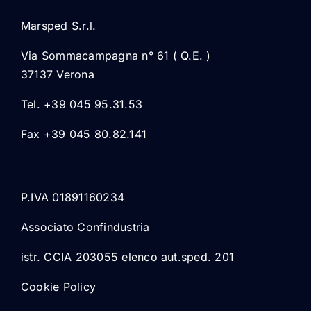
Marsped S.r.l.
Via Sommacampagna n° 61 ( Q.E. )
37137 Verona
Tel. +39 045 95.31.53
Fax +39 045 80.82.141
P.IVA 01891160234
Associato Confindustria
istr. CCIA 203055 elenco aut.sped. 201
Cookie Policy