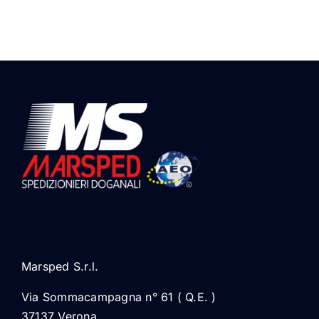
Marsped S.r.l.
Via Sommacampagna n° 61 ( Q.E. )
37137 Verona