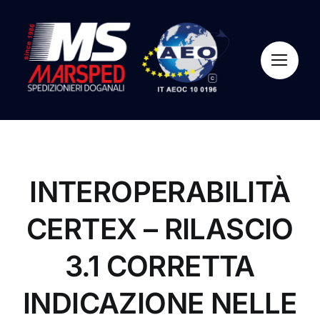
Salta
al
contenuto
INTEROPERABILITÀ
CERTEX – RILASCIO
3.1 CORRETTA
INDICAZIONE NELLE