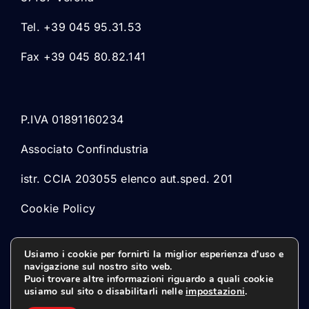
Tel. +39 045 95.31.53
Fax +39 045 80.82.141
P.IVA 01891160234
Associato Confindustria
istr. CCIA 203055 elenco aut.sped. 201
Cookie Policy
Usiamo i cookie per fornirti la miglior esperienza d'uso e
navigazione sul nostro sito web.
Puoi trovare altre informazioni riguardo a quali cookie
usiamo sul sito o disabilitarli nelle
impostazioni
.
© 2026 Marsped Srl