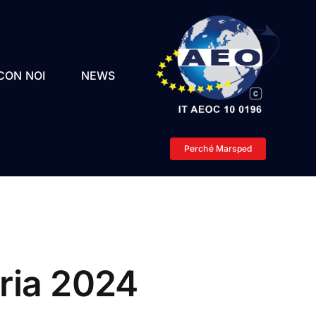
CON NOI
NEWS
Perché Marsped
ria 2024