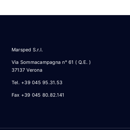
Marsped S.r.l.
Via Sommacampagna n° 61 ( Q.E. )
37137 Verona
Tel. +39 045 95.31.53
Fax +39 045 80.82.141