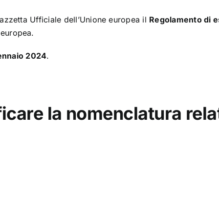
azzetta Ufficiale dell’Unione europea il
Regolamento di 
 europea.
ennaio 2024
.
ficare la nomenclatura relat