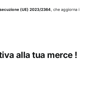
esecuzione (UE) 2023/2364
, che aggiorna i
iva alla tua merce !