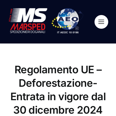
Skip
to
content
Regolamento UE –
Deforestazione-
Entrata in vigore dal
30 dicembre 2024