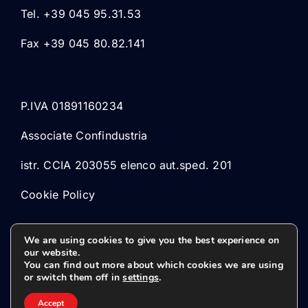
Tel. +39 045 95.31.53
Fax +39 045 80.82.141
P.IVA 01891160234
Associate Confindustria
istr. CCIA 203055 elenco aut.sped. 201
Cookie Policy
We are using cookies to give you the best experience on
our website.
You can find out more about which cookies we are using
or switch them off in
settings
.
© 2026 Marsped Srl
Accept