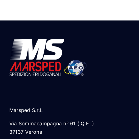
Marsped S.r.l.
Via Sommacampagna n° 61 ( Q.E. )
37137 Verona