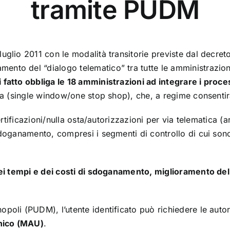
tramite PUDM
luglio 2011 con le modalità transitorie previste dal decre
tamento del “dialogo telematico” tra tutte le amministraz
i fatto obbliga le 18 amministrazioni ad integrare i proce
aria (single window/one stop shop), che, a regime consentir
ertificazioni/nulla osta/autorizzazioni per via telematica (ar
 sdoganamento, compresi i segmenti di controllo di cui sono
 dei tempi e dei costi di sdoganamento, miglioramento del
opoli (PUDM), l’utente identificato può richiedere le autor
nico (MAU)
.