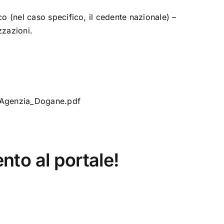
co (nel caso specifico, il cedente nazionale) –
zzazioni.
l_Agenzia_Dogane.pdf
nto al portale!