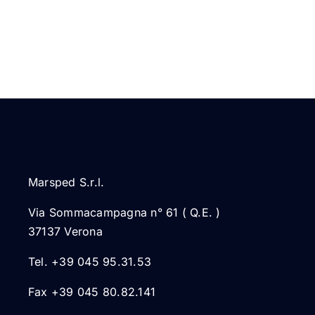
Marsped S.r.l.
Via Sommacampagna n° 61 ( Q.E. )
37137 Verona
Tel. +39 045 95.31.53
Fax +39 045 80.82.141