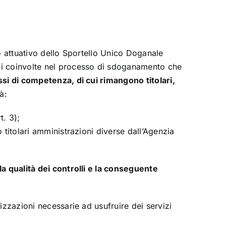
to attuativo dello Sportello Unico Doganale
ioni coinvolte nel processo di sdoganamento che
ssi di competenza, di cui rimangono titolari,
à:
t. 3);
 titolari amministrazioni diverse dall’Agenzia
la qualità dei controlli e la conseguente
izzazioni necessarie ad usufruire dei servizi