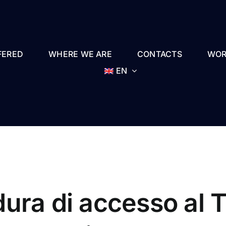
FERED
WHERE WE ARE
CONTACTS
WOR
EN
ura di accesso al 