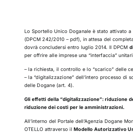
Lo Sportello Unico Doganale è stato attivato a 
(
DPCM 242/2010 – pdf
), in attesa del comple
dovrà concludersi entro luglio 2014. Il DPCM
d
per offrire alle imprese una “interfaccia” unit
– la richiesta, il controllo e lo “scarico” delle c
– la “digitalizzazione” dell’intero processo di
delle Dogane (art. 4).
Gli effetti della “digitalizzazione”: riduzione
riduzione dei costi per le amministrazioni.
All’interno del Portale dell’Agenzia Dogane Mon
OTELLO attraverso il
Modello Autorizzativo U