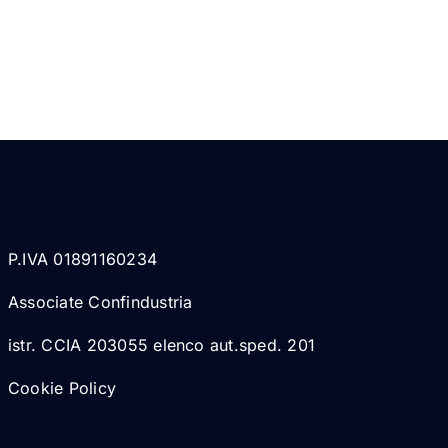
P.IVA 01891160234
Associate Confindustria
istr. CCIA 203055 elenco aut.sped. 201
Cookie Policy