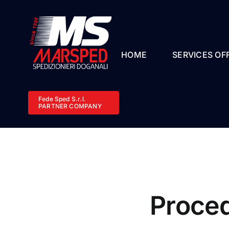
Skip
to
content
HOME
SERVICES OF
Fede Sped S.r.l.
PARTNER COMPANY
Proced