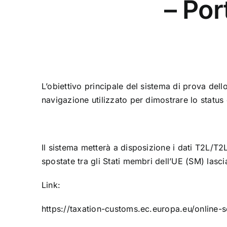
– Por
L’obiettivo principale del sistema di prova dell
navigazione utilizzato per dimostrare lo status
Il sistema metterà a disposizione i dati T2L/T
spostate tra gli Stati membri dell’UE (SM) lasc
Link:
https://taxation-customs.ec.europa.eu/online