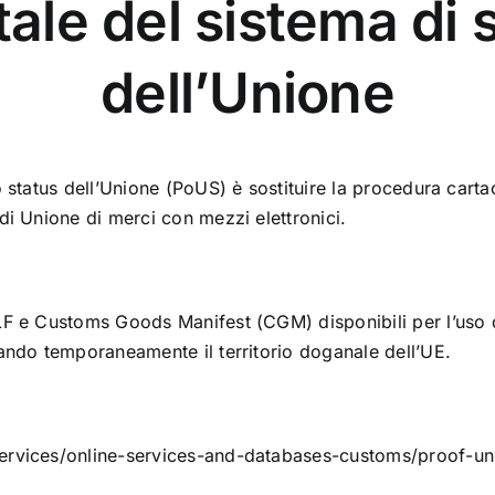
tale del sistema di 
dell’Unione
o status dell’Unione (PoUS) è sostituire la procedura carta
 di Unione di merci con mezzi elettronici.
2LF e Customs Goods Manifest (CGM) disponibili per l’uso 
iando temporaneamente il territorio doganale dell’UE.
-services/online-services-and-databases-customs/proof-u