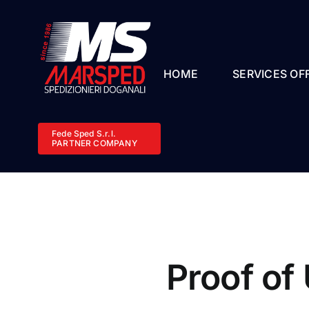
Skip
to
content
HOME
SERVICES OF
Fede Sped S.r.l.
PARTNER COMPANY
Proof of