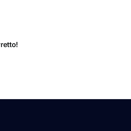
retto!