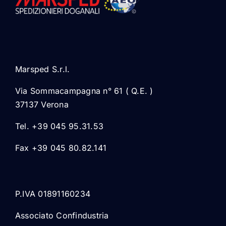
Marsped S.r.l.
Via Sommacampagna n° 61 ( Q.E. )
37137 Verona
Tel. +39 045 95.31.53
Fax +39 045 80.82.141
P.IVA 01891160234
Associato Confindustria