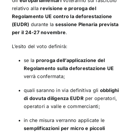
Gli
europarlamentari
voteranno sul fascicolo
relativo alla
revisione e proroga del
Regolamento UE contro la deforestazione
(EUDR)
durante la
sessione Plenaria prevista
per il 24-27 novembre
.
L’esito del voto definirà:
se la
proroga dell’applicazione del
Regolamento sulla deforestazione UE
verrà confermata;
quali saranno in via definitiva gli
obblighi
di dovuta diligenza EUDR
per operatori,
operatori a valle e commercianti;
in che misura verranno applicate le
semplificazioni per micro e piccoli