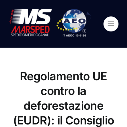
Salta
al
contenuto
Regolamento UE
contro la
deforestazione
(EUDR): il Consiglio