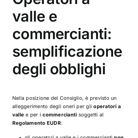
valle e
commercianti:
semplificazione
degli obblighi
Nella posizione del Consiglio, è previsto un
alleggerimento degli oneri per gli
operatori a
valle
e per i
commercianti
soggetti al
Regolamento EUDR
:
gli operatori a valle e i commercianti
non