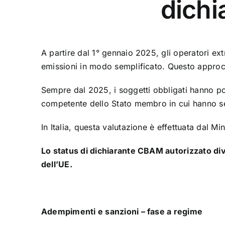
dichi
A partire dal 1° gennaio 2025, gli operatori extr
emissioni in modo semplificato. Questo approcc
Sempre dal 2025, i soggetti obbligati hanno pot
competente dello Stato membro in cui hanno s
In Italia, questa valutazione è effettuata dal M
Lo status di dichiarante CBAM autorizzato di
dell’UE.
Adempimenti e sanzioni – fase a regime