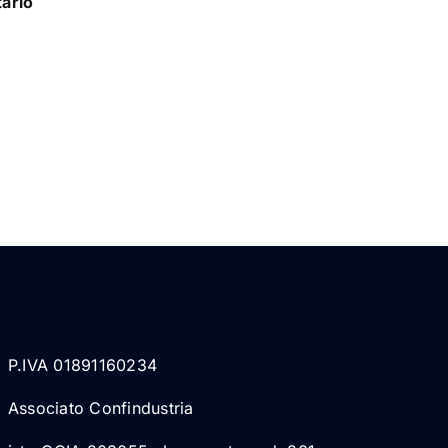
tario
P.IVA 01891160234
Associato Confindustria