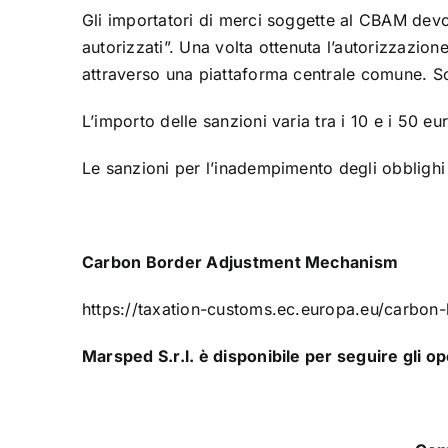
Gli importatori di merci soggette al CBAM devon
autorizzati”. Una volta ottenuta l’autorizzazion
attraverso una piattaforma centrale comune. Solo
L’importo delle sanzioni varia tra i 10 e i 50 e
Le sanzioni per l’inadempimento degli obblighi 
Carbon Border Adjustment Mechanism
https://taxation-customs.ec.europa.eu/carbo
Marsped S.r.l. è disponibile per seguire gli 