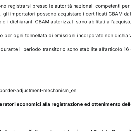
o registrarsi presso le autorità nazionali competenti per 
e, gli importatori possono acquistare i certificati CBAM dal
 i dichiaranti CBAM autorizzati sono abilitati all’acquist
uro per ogni tonnellata di emissioni incorporate non dichiar
durante il periodo transitorio sono stabilite all’articolo
n-border-adjustment-mechanism_en
operatori economici alla registrazione ed ottenimento de