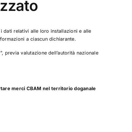
izzato
ati relativi alle loro installazioni e alle
formazioni a ciascun dichiarante.
, previa valutazione dell’autorità nazionale
rtare merci CBAM nel territorio doganale