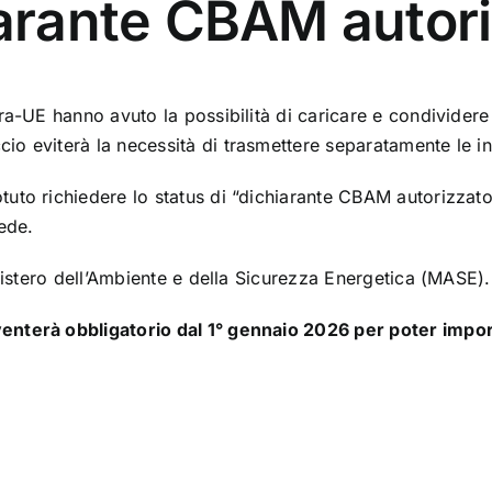
arante CBAM autor
a-UE hanno avuto la possibilità di caricare e condividere i d
io eviterà la necessità di trasmettere separatamente le in
uto richiedere lo status di “dichiarante CBAM autorizzato”
ede.
inistero dell’Ambiente e della Sicurezza Energetica (MASE).
venterà obbligatorio dal 1° gennaio 2026 per poter impo