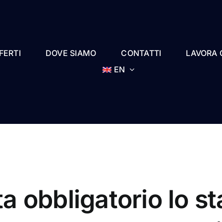
FERTI
DOVE SIAMO
CONTATTI
LAVORA 
EN
a obbligatorio lo st