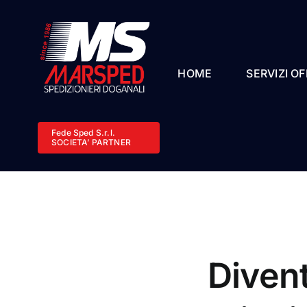
Salta
al
contenuto
HOME
SERVIZI OF
Fede Sped S.r.l.
SOCIETA’ PARTNER
Divent