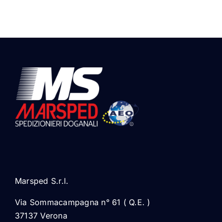
Marsped S.r.l.
Via Sommacampagna n° 61 ( Q.E. )
37137 Verona