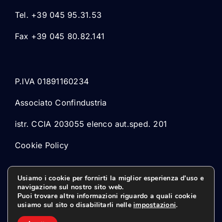
Tel. +39 045 95.31.53
Fax +39 045 80.82.141
P.IVA 01891160234
Associato Confindustria
istr. CCIA 203055 elenco aut.sped. 201
Cookie Policy
Usiamo i cookie per fornirti la miglior esperienza d'uso e
navigazione sul nostro sito web.
Puoi trovare altre informazioni riguardo a quali cookie
usiamo sul sito o disabilitarli nelle
impostazioni
.
© 2026 Marsped Srl