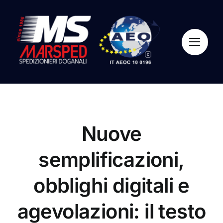
Salta
al
contenuto
Nuove
semplificazioni,
obblighi digitali e
agevolazioni: il testo