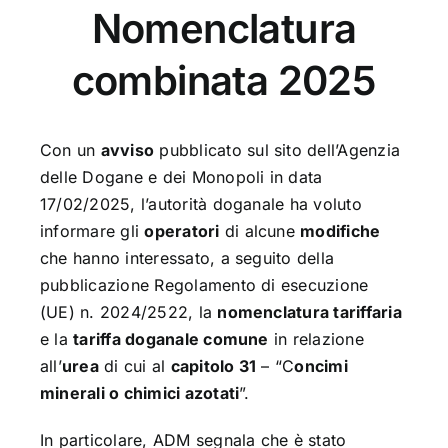
Nomenclatura
combinata 2025
Con un
avviso
pubblicato sul sito dell’Agenzia
delle Dogane e dei Monopoli in data
17/02/2025, l’autorità doganale ha voluto
informare gli
operatori
di alcune
modifiche
che hanno interessato, a seguito della
pubblicazione Regolamento di esecuzione
(UE) n. 2024/2522, la
nomenclatura tariffaria
e la
tariffa doganale comune
in relazione
all’
urea
di cui al
capitolo 31
– “C
oncimi
minerali o chimici azotati
”.
In particolare, ADM segnala che è stato