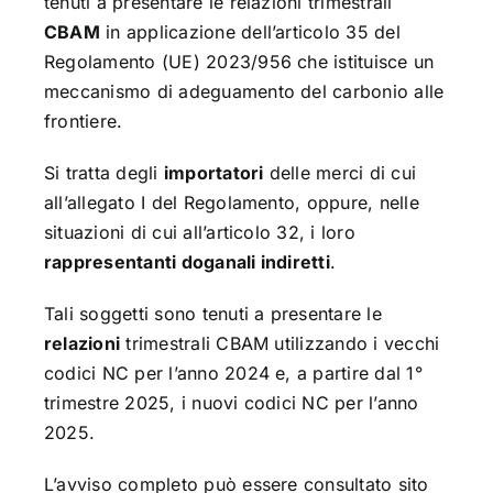
tenuti a presentare le relazioni trimestrali
CBAM
in applicazione dell’articolo 35 del
Regolamento (UE) 2023/956 che istituisce un
meccanismo di adeguamento del carbonio alle
frontiere.
Si tratta degli
importatori
delle merci di cui
all’allegato I del Regolamento, oppure, nelle
situazioni di cui all’articolo 32, i loro
rappresentanti doganali indiretti
.
Tali soggetti sono tenuti a presentare le
relazioni
trimestrali CBAM utilizzando i vecchi
codici NC per l’anno 2024 e, a partire dal 1°
trimestre 2025, i nuovi codici NC per l’anno
2025.
L’avviso completo può essere consultato sito