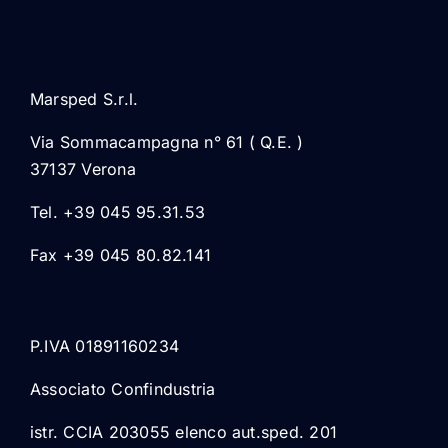
Marsped S.r.l.
Via Sommacampagna n° 61 ( Q.E. )
37137 Verona
Tel. +39 045 95.31.53
Fax +39 045 80.82.141
P.IVA 01891160234
Associato Confindustria
istr. CCIA 203055 elenco aut.sped. 201