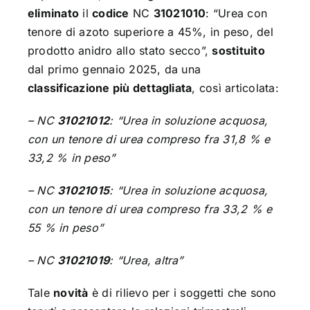
eliminato
il
codice
NC
31021010
: “Urea con
tenore di azoto superiore a 45%, in peso, del
prodotto anidro allo stato secco”,
sostituito
dal primo gennaio 2025, da una
classificazione più dettagliata
, così articolata:
– NC
31021012
: “Urea in soluzione acquosa,
con un tenore di urea compreso fra 31,8 % e
33,2 % in peso”
– NC
31021015
: “Urea in soluzione acquosa,
con un tenore di urea compreso fra 33,2 % e
55 % in peso”
– NC
31021019
: “Urea, altra”
Tale
novità
è di rilievo per i soggetti che sono