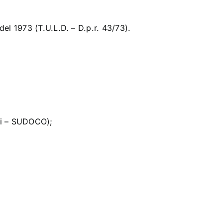
del 1973 (T.U.L.D. – D.p.r. 43/73).
lli – SUDOCO);