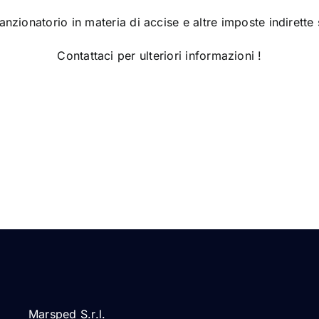
anzionatorio in materia di accise e altre imposte indirett
Contattaci per ulteriori informazioni !
Marsped S.r.l.