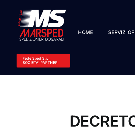
Salta
al
contenuto
HOME
SERVIZI OF
Fede Sped S.r.l.
SOCIETA’ PARTNER
DECRETO