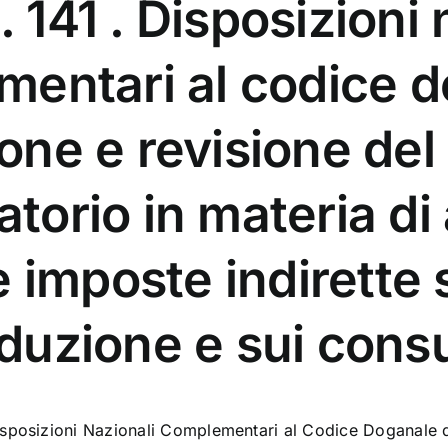
. 141 . Disposizioni 
entari al codice 
ione e revisione del
torio in materia di
e imposte indirette 
duzione e sui cons
isposizioni Nazionali Complementari al Codice Doganale de