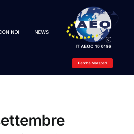
CON NOI
NEWS
Perché Marsped
ettembre