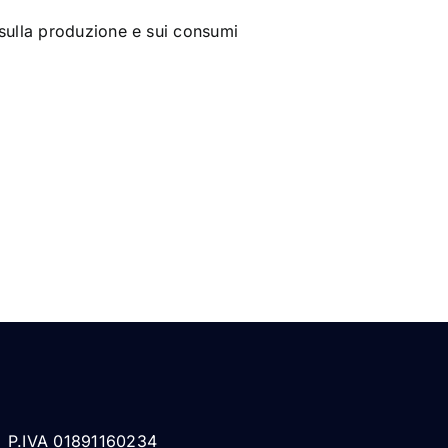
e sulla produzione e sui consumi
P.IVA 01891160234