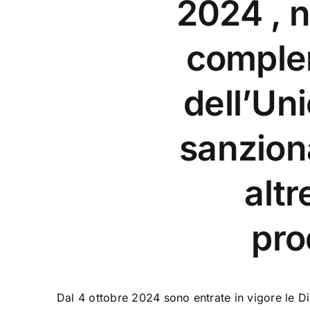
2024 , n
complem
dell’Un
sanziona
altr
pro
Dal 4 ottobre 2024 sono entrate in vigore le D