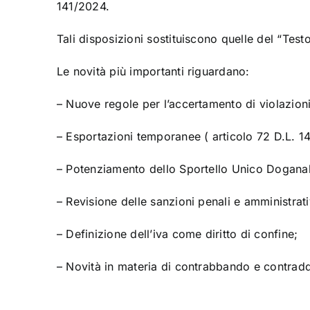
141/2024.
Tali disposizioni sostituiscono quelle del “Test
Le novità più importanti riguardano:
– Nuove regole per l’accertamento di violazioni 
– Esportazioni temporanee ( articolo 72 D.L. 1
– Potenziamento dello Sportello Unico Doganal
– Revisione delle sanzioni penali e amministrat
– Definizione dell’iva come diritto di confine;
– Novità in materia di contrabbando e contraddi