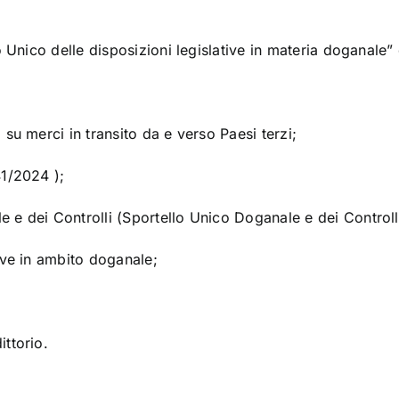
o Unico delle disposizioni legislative in materia doganale” 
su merci in transito da e verso Paesi terzi;
41/2024 );
e e dei Controlli (Sportello Unico Doganale e dei Contro
ive in ambito doganale;
ttorio.