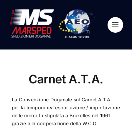
Salta
al
contenuto
Carnet A.T.A.
La Convenzione Doganale sul Carnet A.T.A.
per la temporanea esportazione / importazione
delle merci fu stipulata a Bruxelles nel 1961
grazie alla cooperazione della W.C.O.