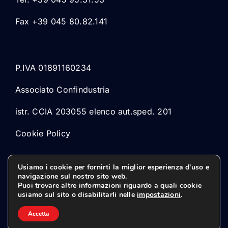
Fax +39 045 80.82.141
P.IVA 01891160234
Associato Confindustria
istr. CCIA 203055 elenco aut.sped. 201
Cookie Policy
Usiamo i cookie per fornirti la miglior esperienza d'uso e
navigazione sul nostro sito web.
Puoi trovare altre informazioni riguardo a quali cookie
usiamo sul sito o disabilitarli nelle
impostazioni
.
© 2026 Marsped Srl
Accetta